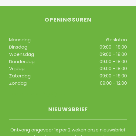
OPENINGSUREN
Maandag
Gesloten
Dinsdag
09:00 - 18:00
Woensdag
09:00 - 18:00
Donderdag
09:00 - 18:00
Vrijdag
09:00 - 18:00
Zaterdag
09:00 - 18:00
Zondag
09:00 - 12:00
Toon alle openingstijden
NIEUWSBRIEF
Ontvang ongeveer 1x per 2 weken onze nieuwsbrief