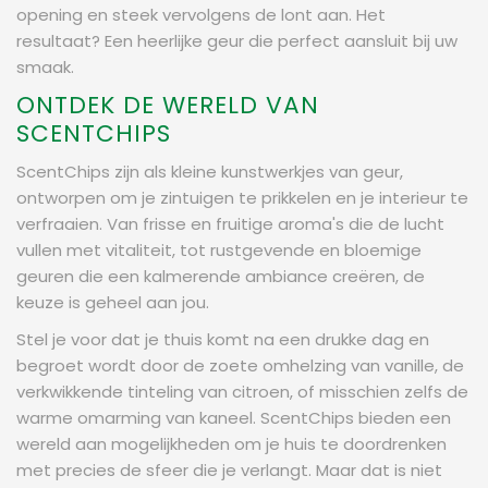
opening en steek vervolgens de lont aan. Het
resultaat? Een heerlijke geur die perfect aansluit bij uw
smaak.
ONTDEK DE WERELD VAN
SCENTCHIPS
ScentChips zijn als kleine kunstwerkjes van geur,
ontworpen om je zintuigen te prikkelen en je interieur te
verfraaien. Van frisse en fruitige aroma's die de lucht
vullen met vitaliteit, tot rustgevende en bloemige
geuren die een kalmerende ambiance creëren, de
keuze is geheel aan jou.
Stel je voor dat je thuis komt na een drukke dag en
begroet wordt door de zoete omhelzing van vanille, de
verkwikkende tinteling van citroen, of misschien zelfs de
warme omarming van kaneel. ScentChips bieden een
wereld aan mogelijkheden om je huis te doordrenken
met precies de sfeer die je verlangt. Maar dat is niet