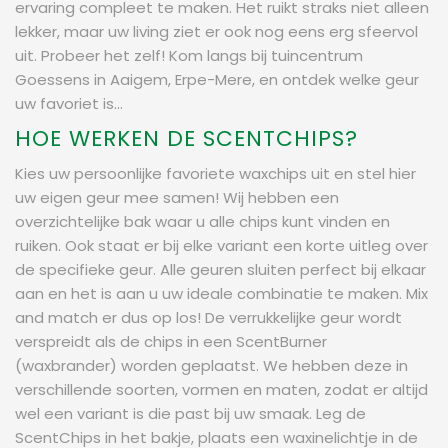
ervaring compleet te maken. Het ruikt straks niet alleen
lekker, maar uw living ziet er ook nog eens erg sfeervol
uit. Probeer het zelf! Kom langs bij tuincentrum
Goessens in Aaigem, Erpe-Mere, en ontdek welke geur
uw favoriet is...
HOE WERKEN DE SCENTCHIPS?
Kies uw persoonlijke favoriete waxchips uit en stel hier
uw eigen geur mee samen! Wij hebben een
overzichtelijke bak waar u alle chips kunt vinden en
ruiken. Ook staat er bij elke variant een korte uitleg over
de specifieke geur. Alle geuren sluiten perfect bij elkaar
aan en het is aan u uw ideale combinatie te maken. Mix
and match er dus op los! De verrukkelijke geur wordt
verspreidt als de chips in een ScentBurner
(waxbrander) worden geplaatst. We hebben deze in
verschillende soorten, vormen en maten, zodat er altijd
wel een variant is die past bij uw smaak. Leg de
ScentChips in het bakje, plaats een waxinelichtje in de