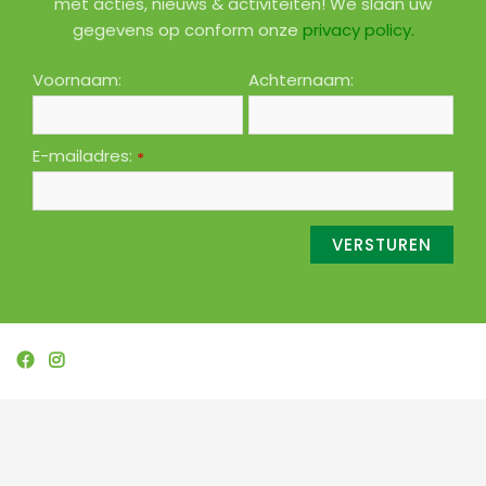
met acties, nieuws & activiteiten! We slaan uw
gegevens op conform onze
privacy policy
.
Voornaam:
Achternaam:
E-mailadres:
*