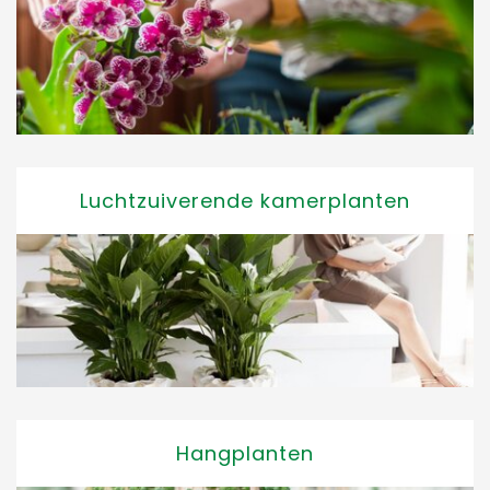
Luchtzuiverende kamerplanten
Hangplanten