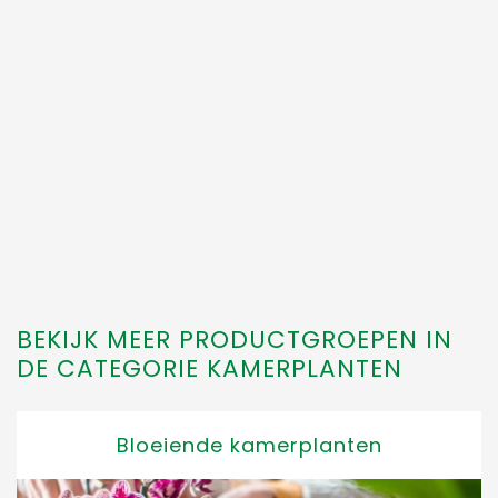
BEKIJK MEER PRODUCTGROEPEN IN
DE CATEGORIE KAMERPLANTEN
Bloeiende kamerplanten