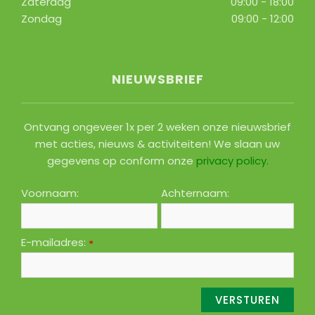
Zaterdag
09:00 - 18:00
Zondag
09:00 - 12:00
Toon alle openingstijden
NIEUWSBRIEF
Ontvang ongeveer 1x per 2 weken onze nieuwsbrief
met acties, nieuws & activiteiten! We slaan uw
gegevens op conform onze
privacy policy
.
Voornaam:
Achternaam:
E-mailadres:
*