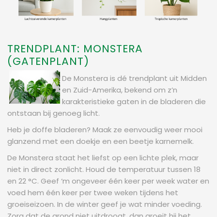
TRENDPLANT: MONSTERA
(GATENPLANT)
De Monstera is dé trendplant uit Midden
en Zuid-Amerika, bekend om z’n
karakteristieke gaten in de bladeren die
ontstaan bij genoeg licht.
Heb je doffe bladeren? Maak ze eenvoudig weer mooi
glanzend met een doekje en een beetje karnemelk.
De Monstera staat het liefst op een lichte plek, maar
niet in direct zonlicht. Houd de temperatuur tussen 18
en 22 °C. Geef ‘m ongeveer één keer per week water en
voed hem één keer per twee weken tijdens het
groeiseizoen. In de winter geef je wat minder voeding.
Zorg dat de grond niet uitdroogt, dan groeit hij het