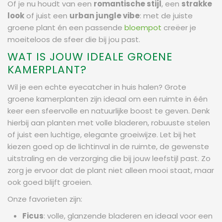
Of je nu houdt van een
romantische stijl
, een
strakke
look
of juist een
urban jungle vibe
: met de juiste
groene plant én een passende
bloempot
creëer je
moeiteloos de sfeer die bij jou past.
WAT IS JOUW IDEALE GROENE
KAMERPLANT?
Wil je een echte eyecatcher in huis halen? Grote
groene kamerplanten zijn ideaal om een ruimte in één
keer een sfeervolle en natuurlijke boost te geven. Denk
hierbij aan planten met volle bladeren, robuuste stelen
of juist een luchtige, elegante groeiwijze. Let bij het
kiezen goed op de lichtinval in de ruimte, de gewenste
uitstraling en de verzorging die bij jouw leefstijl past. Zo
zorg je ervoor dat de plant niet alleen mooi staat, maar
ook goed blijft groeien.
Onze favorieten zijn:
Ficus
: volle, glanzende bladeren en ideaal voor een