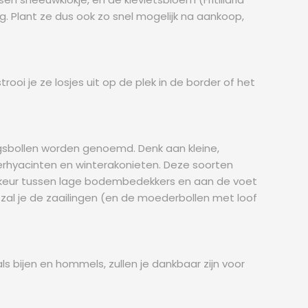
ig. Plant ze dus ook zo snel mogelijk na aankoop,
 strooi je ze losjes uit op de plek in de border of het
ingsbollen worden genoemd. Denk aan kleine,
terhyacinten en winterakonieten. Deze soorten
oorkeur tussen lage bodembedekkers en aan de voet
 zal je de zaailingen (en de moederbollen met loof
ls bijen en hommels, zullen je dankbaar zijn voor