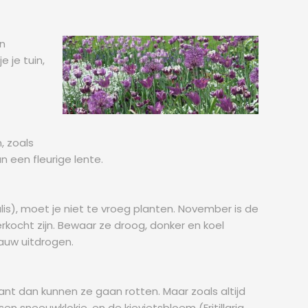
in
 je tuin,
, zoals
n een fleurige lente.
ialis), moet je niet te vroeg planten. November is de
rkocht zijn. Bewaar ze droog, donker en koel
gauw uitdrogen.
ant dan kunnen ze gaan rotten. Maar zoals altijd
en sneeuwklokje, en de kievietsbloem (Fritillaria