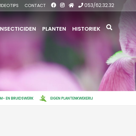
053/62.32.32
IDEOTIPS
CONTACT
INSECTICIDEN
PLANTEN
HISTORIEK
EM- EN BRUIDSWERK
EIGEN PLANTENKWEKERIJ