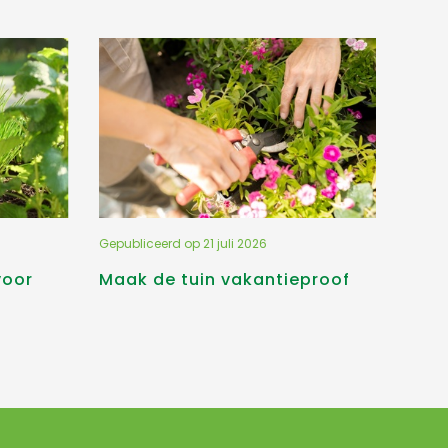
Gepubliceerd op
21 juli 2026
voor
Maak de tuin vakantieproof