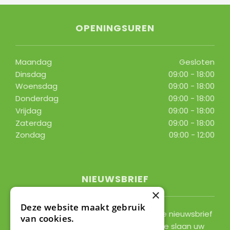
OPENINGSUREN
Maandag
Gesloten
Dinsdag
09:00 - 18:00
Woensdag
09:00 - 18:00
Donderdag
09:00 - 18:00
Vrijdag
09:00 - 18:00
Zaterdag
09:00 - 18:00
Zondag
09:00 - 12:00
Toon alle openingstijden
NIEUWSBRIEF
×
Deze website maakt gebruik
Ontvang ongeveer 1x per 2 weken onze nieuwsbrief
van cookies.
met acties, nieuws & activiteiten! We slaan uw