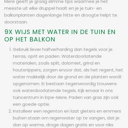
Mere geeft je graag slimme tips waarmee je het
meeste uit elke druppel haalt en je je tuin- en
balkonplanten dagenlange hitte en droogte helpt te
doorstaan.
9X WIJS MET WATER IN DE TUIN EN
OP HET BALKON
Gebruik liever halfverharding dan tegels voor je
terras, oprit en paden. Waterdoorlatende
materialen, zoals split, dolomiet, grind en
houtsnippers, zorgen ervoor dat, als het regent, het
water makkelijk door de grond en de planten wordt
opgenomen. Er bestaan tegenwoordig trouwens
ook waterdoorlatende tegels. Kijk ernaar in ons
tuincentrum in Erpe-Mere. Paden van gras zijn ook
een goede optie.
Installeer een regenton en laat gieters en emmers
buiten staan om regenwater op te vangen, dat je
dan op warme, droge dagen gratis en voor niks