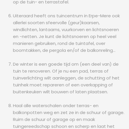
op de tuin- en terrastafel.
Uiteraard heeft ons tuincentrum in Erpe-Mere ook
allerlei soorten sfeervolle (geur)kaarsen,
windlichten, lantaarns, vuurkorven en lichtsnoeren
en -netten. Je kunt de lichtsnoeren op heel veel
manieren gebruiken, rond de tuintafel, over
boomtakken, de pergola en/of de balkonreling…
De winter is een goede tijd om (een deel van) de
tuin te renoveren. Of je nu een pad, terras of
tuinverlichting wilt aanleggen, de schutting of het
tuinhek moet repareren of een overkapping of
buitenkeuken wilt bouwen of laten plaatsen.
Haal alle waterschalen onder terras- en
balkonpotten weg en zet ze in de schuur of garage.
Ruim de schuur of garage op en maak
tuingereedschap schoon en scherp en laat het