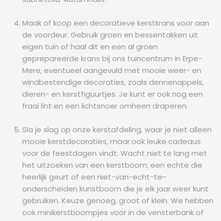
Maak of koop een decoratieve kerstkrans voor aan
de voordeur. Gebruik groen en bessentakken uit
eigen tuin of haal dit en een al groen
geprepareerde krans bij ons tuincentrum in Erpe-
Mere, eventueel aangevuld met mooie weer- en
windbestendige decoraties, zoals dennenappels,
dieren- en kerstfiguurtjes. Je kunt er ook nog een
fraai lint en een lichtsnoer omheen draperen.
Sla je slag op onze kerstafdeling, waar je niet alleen
mooie kerstdecoraties, maar ook leuke cadeaus
voor de feestdagen vindt. Wacht niet te lang met
het uitzoeken van een kerstboom; een echte die
heerlijk geurt of een niet-van-echt-te-
onderscheiden kunstboom die je elk jaar weer kunt
gebruiken. Keuze genoeg, groot of klein. We hebben
ook minikerstboompjes voor in de vensterbank of