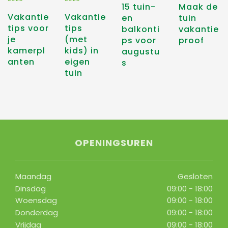
15 tuin-
Maak de
Vakantie
Vakantie
en
tuin
tips voor
tips
balkonti
vakantie
je
(met
ps voor
proof
kamerpl
kids) in
augustu
anten
eigen
s
tuin
OPENINGSUREN
Maandag
Gesloten
Dinsdag
09:00 - 18:00
Woensdag
09:00 - 18:00
Donderdag
09:00 - 18:00
Vrijdag
09:00 - 18:00