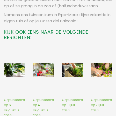
op of ze graag in de zon of (half)schaduw staan.
Namens ons tuincentrum in Erpe-Mere : fijne vakantie in
eigen tuin of op je Costa del Balconia!
KIJK OOK EENS NAAR DE VOLGENDE
BERICHTEN:
Gepubliceerd
Gepubliceerd
Gepubliceerd
Gepubliceerd
op
6
op
4
op
31 juli
op
21 juli
augustus
augustus
2026
2026
2026
2026