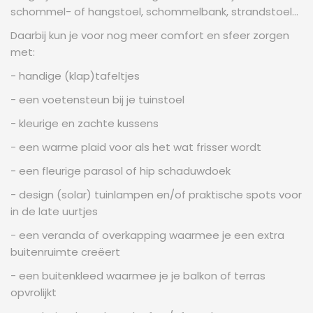
schommel- of hangstoel, schommelbank, strandstoel...
Daarbij kun je voor nog meer comfort en sfeer zorgen
met:
- handige (klap)tafeltjes
- een voetensteun bij je tuinstoel
- kleurige en zachte kussens
- een warme plaid voor als het wat frisser wordt
- een fleurige parasol of hip schaduwdoek
- design (solar) tuinlampen en/of praktische spots voor
in de late uurtjes
- een veranda of overkapping waarmee je een extra
buitenruimte creëert
- een buitenkleed waarmee je je balkon of terras
opvrolijkt