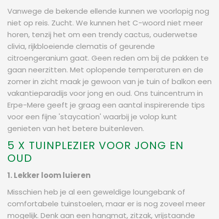
Vanwege de bekende ellende kunnen we voorlopig nog
niet op reis. Zucht. We kunnen het C-woord niet meer
horen, tenzij het om een trendy cactus, ouderwetse
clivia, rijkbloeiende clematis of geurende
citroengeranium gaat. Geen reden om bij de pakken te
gaan neerzitten. Met oplopende temperaturen en de
zomer in zicht maak je gewoon van je tuin of balkon een
vakantieparadijs voor jong en oud. Ons tuincentrum in
Erpe-Mere geeft je graag een aantal inspirerende tips
voor een fijne 'staycation' waarbij je volop kunt
genieten van het betere buitenleven.
5 X TUINPLEZIER VOOR JONG EN
OUD
1. Lekker loom luieren
Misschien heb je al een geweldige loungebank of
comfortabele tuinstoelen, maar er is nog zoveel meer
mogelijk. Denk aan een hangmat, zitzak, vrijstaande