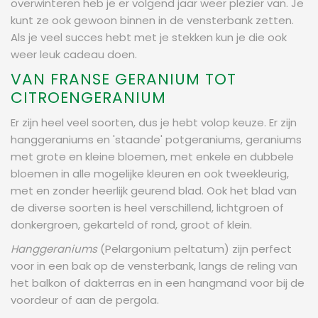
overwinteren heb je er volgend jaar weer plezier van. Je
kunt ze ook gewoon binnen in de vensterbank zetten.
Als je veel succes hebt met je stekken kun je die ook
weer leuk cadeau doen.
VAN FRANSE GERANIUM TOT
CITROENGERANIUM
Er zijn heel veel soorten, dus je hebt volop keuze. Er zijn
hanggeraniums en 'staande' potgeraniums, geraniums
met grote en kleine bloemen, met enkele en dubbele
bloemen in alle mogelijke kleuren en ook tweekleurig,
met en zonder heerlijk geurend blad. Ook het blad van
de diverse soorten is heel verschillend, lichtgroen of
donkergroen, gekarteld of rond, groot of klein.
Hanggeraniums
(Pelargonium peltatum) zijn perfect
voor in een bak op de vensterbank, langs de reling van
het balkon of dakterras en in een hangmand voor bij de
voordeur of aan de pergola.