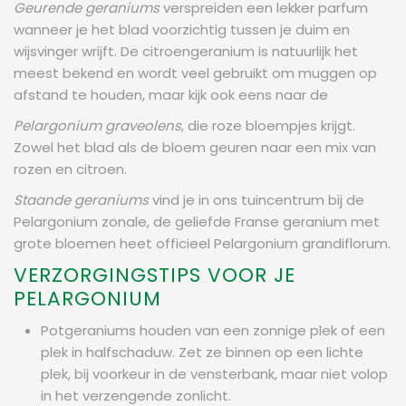
Geurende geraniums
verspreiden een lekker parfum
wanneer je het blad voorzichtig tussen je duim en
wijsvinger wrijft. De citroengeranium is natuurlijk het
meest bekend en wordt veel gebruikt om muggen op
afstand te houden, maar kijk ook eens naar de
Pelargonium graveolens
, die roze bloempjes krijgt.
Zowel het blad als de bloem geuren naar een mix van
rozen en citroen.
Staande geraniums
vind je in ons tuincentrum bij de
Pelargonium zonale, de geliefde Franse geranium met
grote bloemen heet officieel Pelargonium grandiflorum.
VERZORGINGSTIPS VOOR JE
PELARGONIUM
Potgeraniums houden van een zonnige plek of een
plek in halfschaduw. Zet ze binnen op een lichte
plek, bij voorkeur in de vensterbank, maar niet volop
in het verzengende zonlicht.