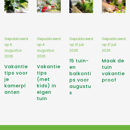
Gepubliceerd
Gepubliceerd
Gepubliceerd
Gepubliceerd
op
6
op
4
op
31 juli
op
21 juli
augustus
augustus
2026
2026
2026
2026
15 tuin-
Maak de
Vakantie
Vakantie
en
tuin
tips voor
tips
balkonti
vakantie
je
(met
ps voor
proof
kamerpl
kids) in
augustu
anten
eigen
s
tuin