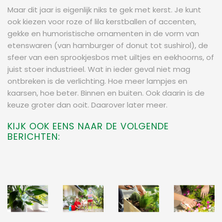
Maar dit jaar is eigenlijk niks te gek met kerst. Je kunt
ook kiezen voor roze of lila kerstballen of accenten,
gekke en humoristische ornamenten in de vorm van
etenswaren (van hamburger of donut tot sushirol), de
sfeer van een sprookjesbos met uiltjes en eekhoorns, of
juist stoer industrieel. Wat in ieder geval niet mag
ontbreken is de verlichting. Hoe meer lampjes en
kaarsen, hoe beter. Binnen en buiten. Ook daarin is de
keuze groter dan ooit. Daarover later meer.
KIJK OOK EENS NAAR DE VOLGENDE
BERICHTEN: