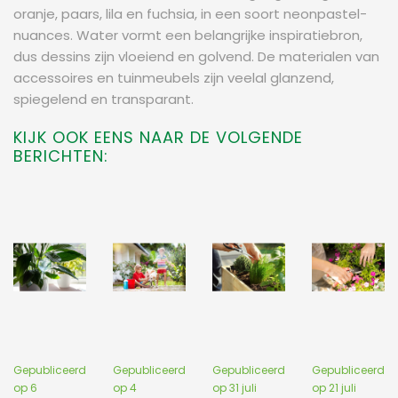
oranje, paars, lila en fuchsia, in een soort neonpastel-
nuances. Water vormt een belangrijke inspiratiebron,
dus dessins zijn vloeiend en golvend. De materialen van
accessoires en tuinmeubels zijn veelal glanzend,
spiegelend en transparant.
KIJK OOK EENS NAAR DE VOLGENDE
BERICHTEN:
Gepubliceerd
Gepubliceerd
Gepubliceerd
Gepubliceerd
op
6
op
4
op
31 juli
op
21 juli