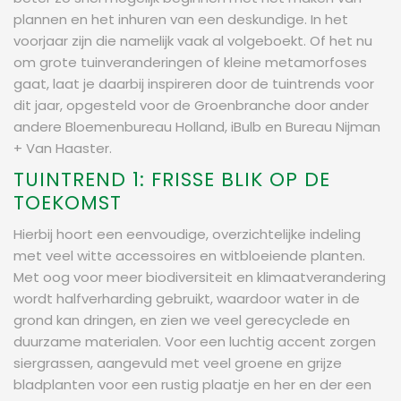
plannen en het inhuren van een deskundige. In het
voorjaar zijn die namelijk vaak al volgeboekt. Of het nu
om grote tuinveranderingen of kleine metamorfoses
gaat, laat je daarbij inspireren door de tuintrends voor
dit jaar, opgesteld voor de Groenbranche door ander
andere Bloemenbureau Holland, iBulb en Bureau Nijman
+ Van Haaster.
TUINTREND 1: FRISSE BLIK OP DE
TOEKOMST
Hierbij hoort een eenvoudige, overzichtelijke indeling
met veel witte accessoires en witbloeiende planten.
Met oog voor meer biodiversiteit en klimaatverandering
wordt halfverharding gebruikt, waardoor water in de
grond kan dringen, en zien we veel gerecyclede en
duurzame materialen. Voor een luchtig accent zorgen
siergrassen, aangevuld met veel groene en grijze
bladplanten voor een rustig plaatje en her en der een