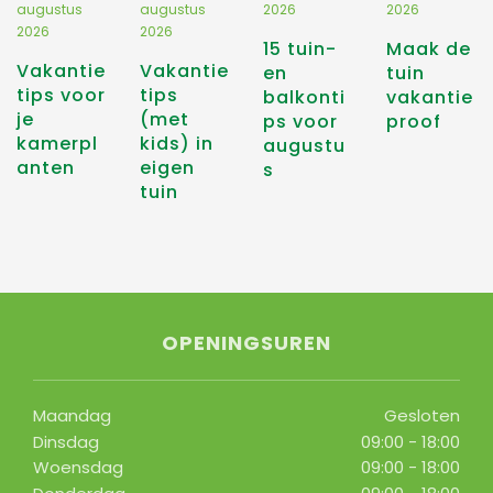
augustus
augustus
2026
2026
2026
2026
15 tuin-
Maak de
Vakantie
Vakantie
en
tuin
tips voor
tips
balkonti
vakantie
je
(met
ps voor
proof
kamerpl
kids) in
augustu
anten
eigen
s
tuin
OPENINGSUREN
Maandag
Gesloten
Dinsdag
09:00 - 18:00
Woensdag
09:00 - 18:00