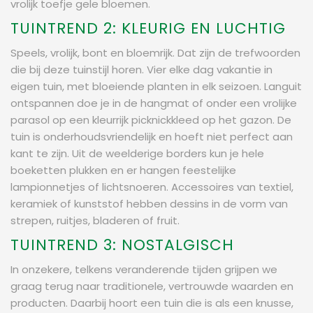
vrolijk toefje gele bloemen.
TUINTREND 2: KLEURIG EN LUCHTIG
Speels, vrolijk, bont en bloemrijk. Dat zijn de trefwoorden
die bij deze tuinstijl horen. Vier elke dag vakantie in
eigen tuin, met bloeiende planten in elk seizoen. Languit
ontspannen doe je in de hangmat of onder een vrolijke
parasol op een kleurrijk picknickkleed op het gazon. De
tuin is onderhoudsvriendelijk en hoeft niet perfect aan
kant te zijn. Uit de weelderige borders kun je hele
boeketten plukken en er hangen feestelijke
lampionnetjes of lichtsnoeren. Accessoires van textiel,
keramiek of kunststof hebben dessins in de vorm van
strepen, ruitjes, bladeren of fruit.
TUINTREND 3: NOSTALGISCH
In onzekere, telkens veranderende tijden grijpen we
graag terug naar traditionele, vertrouwde waarden en
producten. Daarbij hoort een tuin die is als een knusse,