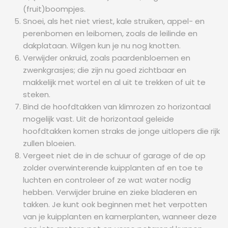
(fruit)boompjes.
Snoei, als het niet vriest, kale struiken, appel- en
perenbomen en leibomen, zoals de leilinde en
dakplataan. Wilgen kun je nu nog knotten.
Verwijder onkruid, zoals paardenbloemen en
zwenkgrasjes; die zijn nu goed zichtbaar en
makkelijk met wortel en al uit te trekken of uit te
steken.
Bind de hoofdtakken van klimrozen zo horizontaal
mogelijk vast. Uit de horizontaal geleide
hoofdtakken komen straks de jonge uitlopers die rijk
zullen bloeien.
Vergeet niet de in de schuur of garage of de op
zolder overwinterende kuipplanten af en toe te
luchten en controleer of ze wat water nodig
hebben. Verwijder bruine en zieke bladeren en
takken. Je kunt ook beginnen met het verpotten
van je kuipplanten en kamerplanten, wanneer deze