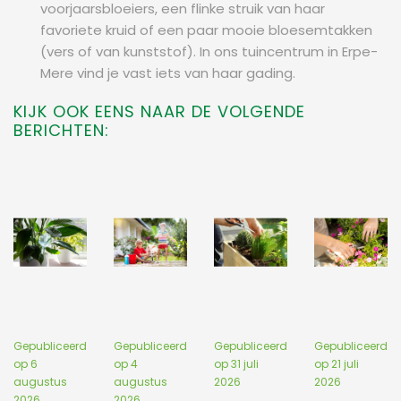
voorjaarsbloeiers, een flinke struik van haar
favoriete kruid of een paar mooie bloesemtakken
(vers of van kunststof). In ons tuincentrum in Erpe-
Mere vind je vast iets van haar gading.
KIJK OOK EENS NAAR DE VOLGENDE
BERICHTEN:
Gepubliceerd
Gepubliceerd
Gepubliceerd
Gepubliceerd
op
6
op
4
op
31 juli
op
21 juli
augustus
augustus
2026
2026
2026
2026