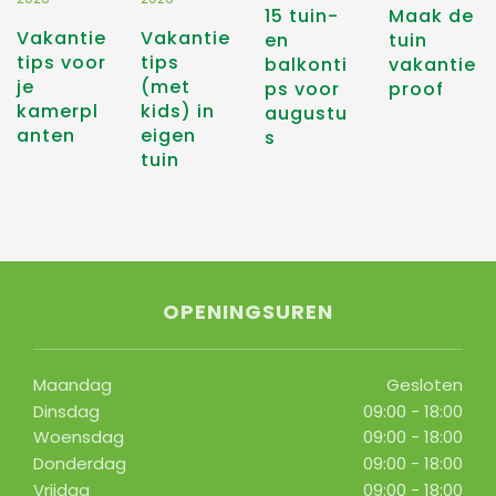
15 tuin-
Maak de
Vakantie
Vakantie
en
tuin
tips voor
tips
balkonti
vakantie
je
(met
ps voor
proof
kamerpl
kids) in
augustu
anten
eigen
s
tuin
OPENINGSUREN
Maandag
Gesloten
Dinsdag
09:00 - 18:00
Woensdag
09:00 - 18:00
Donderdag
09:00 - 18:00
Vrijdag
09:00 - 18:00