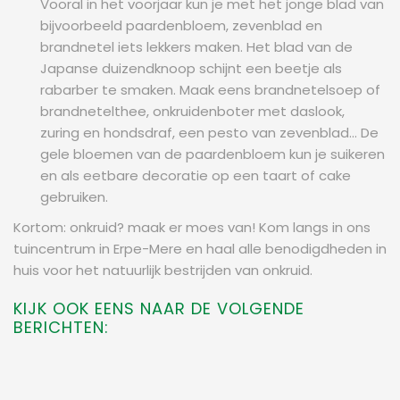
Vooral in het voorjaar kun je met het jonge blad van
bijvoorbeeld paardenbloem, zevenblad en
brandnetel iets lekkers maken. Het blad van de
Japanse duizendknoop schijnt een beetje als
rabarber te smaken. Maak eens brandnetelsoep of
brandnetelthee, onkruidenboter met daslook,
zuring en hondsdraf, een pesto van zevenblad... De
gele bloemen van de paardenbloem kun je suikeren
en als eetbare decoratie op een taart of cake
gebruiken.
Kortom: onkruid? maak er moes van! Kom langs in ons
tuincentrum in Erpe-Mere en haal alle benodigdheden in
huis voor het natuurlijk bestrijden van onkruid.
KIJK OOK EENS NAAR DE VOLGENDE
BERICHTEN: