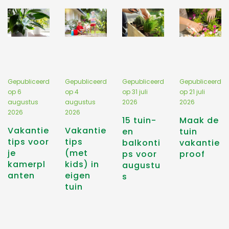
Gepubliceerd
Gepubliceerd
Gepubliceerd
Gepubliceerd
op
6
op
4
op
31 juli
op
21 juli
augustus
augustus
2026
2026
2026
2026
15 tuin-
Maak de
Vakantie
Vakantie
en
tuin
tips voor
tips
balkonti
vakantie
je
(met
ps voor
proof
kamerpl
kids) in
augustu
anten
eigen
s
tuin