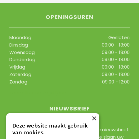
OPENINGSUREN
Maandag
Gesloten
Dinsdag
09:00 - 18:00
Woensdag
09:00 - 18:00
Donderdag
09:00 - 18:00
Vrijdag
09:00 - 18:00
Zaterdag
09:00 - 18:00
Zondag
09:00 - 12:00
Toon alle openingstijden
NIEUWSBRIEF
×
Deze website maakt gebruik
Ontvang ongeveer 1x per 2 weken onze nieuwsbrief
van cookies.
met acties, nieuws & activiteiten! We slaan uw