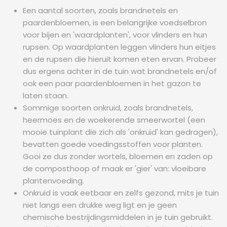
Een aantal soorten, zoals brandnetels en
paardenbloemen, is een belangrijke voedselbron
voor bijen en 'waardplanten', voor vlinders en hun
rupsen. Op waardplanten leggen vlinders hun eitjes
en de rupsen die hieruit komen eten ervan. Probeer
dus ergens achter in de tuin wat brandnetels en/of
ook een paar paardenbloemen in het gazon te
laten staan.
Sommige soorten onkruid, zoals brandnetels,
heermoes en de woekerende smeerwortel (een
mooie tuinplant die zich als 'onkruid' kan gedragen),
bevatten goede voedingsstoffen voor planten.
Gooi ze dus zonder wortels, bloemen en zaden op
de composthoop of maak er 'gier' van: vloeibare
plantenvoeding.
Onkruid is vaak eetbaar en zelfs gezond, mits je tuin
niet langs een drukke weg ligt en je geen
chemische bestrijdingsmiddelen in je tuin gebruikt.