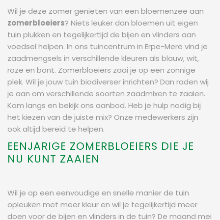
Wil je deze zomer genieten van een bloemenzee aan
zomerbloeiers
? Niets leuker dan bloemen uit eigen
tuin plukken en tegelijkertijd de bijen en vlinders aan
voedsel helpen. In ons tuincentrum in Erpe-Mere vind je
zaadmengsels in verschillende kleuren als blauw, wit,
roze en bont. Zomerbloeiers zaai je op een zonnige
plek. Wil je jouw tuin biodiverser inrichten? Dan raden wij
je aan om verschillende soorten zaadmixen te zaaien.
Kom langs en bekijk ons aanbod. Heb je hulp nodig bij
het kiezen van de juiste mix? Onze medewerkers zijn
ook altijd bereid te helpen.
EENJARIGE ZOMERBLOEIERS DIE JE
NU KUNT ZAAIEN
Wil je op een eenvoudige en snelle manier de tuin
opleuken met meer kleur en wil je tegelijkertijd meer
doen voor de bijen en vlinders in de tuin? De maand mei