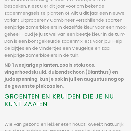
bezoeken. Kiest u er dit jaar voor om bekende
zadenmengsels te planten of wilt u dit jaar een nieuwe
variant uitproberen? Combineer verschillende soorten
eenjarige zomerbloeiers in dezelfde kleur voor een mooi
geheel. Houd je juist wel van een beetje kleur in de tuin?
Dan is een bontgekleurde zadenmix iets voor jou! Help
de bijtjes en de vlindertjes een vleugeltje en zaai
eenjarige zomerbloeiers in de tuin.
NB Tweejarige planten, zoals stokroos,
vingerhoedskruid, duizendschoon (Dianthus) en
judaspenning, kun je ook in juli en augustus nog op
de gewenste plek zaaien.
GROENTEN EN KRUIDEN DIE JE NU
KUNT ZAAIEN
Wie van gezond en lekker eten houdt, kweekt natuurlijk