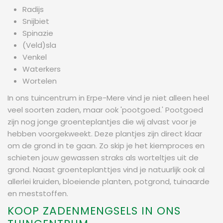
Radijs
Snijbiet
Spinazie
(Veld)sla
Venkel
Waterkers
Wortelen
In ons tuincentrum in Erpe-Mere vind je niet alleen heel
veel soorten zaden, maar ook 'pootgoed.' Pootgoed
zijn nog jonge groenteplantjes die wij alvast voor je
hebben voorgekweekt. Deze plantjes zijn direct klaar
om de grond in te gaan. Zo skip je het kiemproces en
schieten jouw gewassen straks als worteltjes uit de
grond. Naast groenteplanttjes vind je natuurlijk ook al
allerlei kruiden, bloeiende planten, potgrond, tuinaarde
en meststoffen.
KOOP ZADENMENGSELS IN ONS