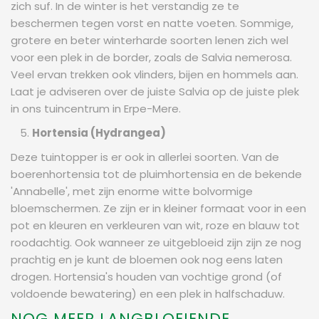
zich suf. In de winter is het verstandig ze te
beschermen tegen vorst en natte voeten. Sommige,
grotere en beter winterharde soorten lenen zich wel
voor een plek in de border, zoals de Salvia nemerosa.
Veel ervan trekken ook vlinders, bijen en hommels aan.
Laat je adviseren over de juiste Salvia op de juiste plek
in ons tuincentrum in Erpe-Mere.
Hortensia (Hydrangea)
Deze tuintopper is er ook in allerlei soorten. Van de
boerenhortensia tot de pluimhortensia en de bekende
'Annabelle', met zijn enorme witte bolvormige
bloemschermen. Ze zijn er in kleiner formaat voor in een
pot en kleuren en verkleuren van wit, roze en blauw tot
roodachtig. Ook wanneer ze uitgebloeid zijn zijn ze nog
prachtig en je kunt de bloemen ook nog eens laten
drogen. Hortensia's houden van vochtige grond (of
voldoende bewatering) en een plek in halfschaduw.
NOG MEER LANGBLOEIENDE