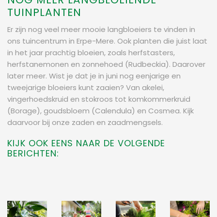
TUINPLANTEN
Er zijn nog veel meer mooie langbloeiers te vinden in
ons tuincentrum in Erpe-Mere. Ook planten die juist laat
in het jaar prachtig bloeien, zoals herfstasters,
herfstanemonen en zonnehoed (Rudbeckia). Daarover
later meer. Wist je dat je in juni nog eenjarige en
tweejarige bloeiers kunt zaaien? Van akelei,
vingerhoedskruid en stokroos tot komkommerkruid
(Borage), goudsbloem (Calendula) en Cosmea. Kijk
daarvoor bij onze zaden en zaadmengsels.
KIJK OOK EENS NAAR DE VOLGENDE
BERICHTEN: