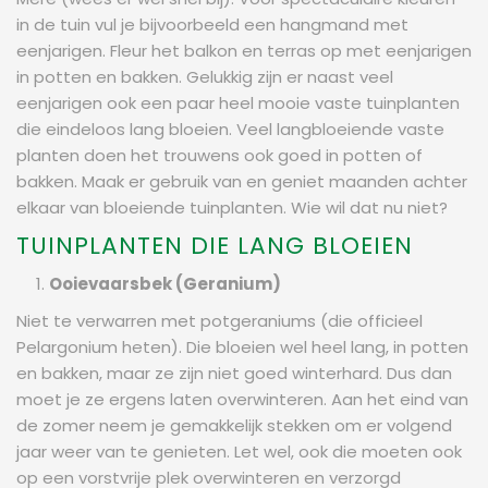
in de tuin vul je bijvoorbeeld een hangmand met
eenjarigen. Fleur het balkon en terras op met eenjarigen
in potten en bakken. Gelukkig zijn er naast veel
eenjarigen ook een paar heel mooie vaste tuinplanten
die eindeloos lang bloeien. Veel langbloeiende vaste
planten doen het trouwens ook goed in potten of
bakken. Maak er gebruik van en geniet maanden achter
elkaar van bloeiende tuinplanten. Wie wil dat nu niet?
TUINPLANTEN DIE LANG BLOEIEN
Ooievaarsbek (Geranium)
Niet te verwarren met potgeraniums (die officieel
Pelargonium heten). Die bloeien wel heel lang, in potten
en bakken, maar ze zijn niet goed winterhard. Dus dan
moet je ze ergens laten overwinteren. Aan het eind van
de zomer neem je gemakkelijk stekken om er volgend
jaar weer van te genieten. Let wel, ook die moeten ook
op een vorstvrije plek overwinteren en verzorgd