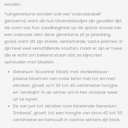
worden.
Tuingeraniums worden ook wel 'ooievaarsbek'
genoemd, want als hun bloemblaadjes zijn gevallen lijkt
de vorm van hun zaadbeginsel op de spitse snavel van
een ooievaar. Met deze geraniums zit je jarenlang
goed, want dit zijn sterke, winterharde, vaste planten. Er
zijn heel veel verschillende soorten, maar er zijn er twee
die er echt om bekend staan dat ze bijna niet
ophouden met bloeien:
Geranium 'Rozanne' bloeit met donkerblauw-
paarse bloemen van maar liefst mei tot en met
oktober, groeit zo'n 30 tot 40 centimeter hoogte
en 'verdwijnt' in de winter om in het voorjaar weer
uit te lopen.
De van juni tot oktober roze bloeiende Geranium
'Endressi', groeit tot een hoogte van circa 40 tot 50
centimeter en behoudt in zachte winters zijn blad.