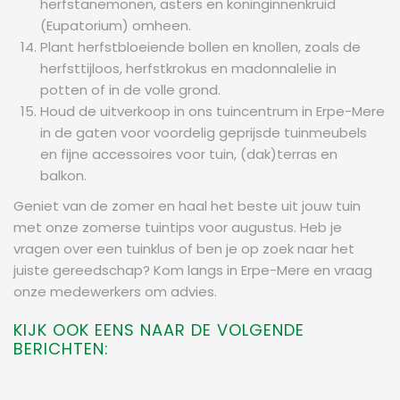
herfstanemonen, asters en koninginnenkruid
(Eupatorium) omheen.
Plant herfstbloeiende bollen en knollen, zoals de
herfsttijloos, herfstkrokus en madonnalelie in
potten of in de volle grond.
Houd de uitverkoop in ons tuincentrum in Erpe-Mere
in de gaten voor voordelig geprijsde tuinmeubels
en fijne accessoires voor tuin, (dak)terras en
balkon.
Geniet van de zomer en haal het beste uit jouw tuin
met onze zomerse tuintips voor augustus. Heb je
vragen over een tuinklus of ben je op zoek naar het
juiste gereedschap? Kom langs in Erpe-Mere en vraag
onze medewerkers om advies.
KIJK OOK EENS NAAR DE VOLGENDE
BERICHTEN: