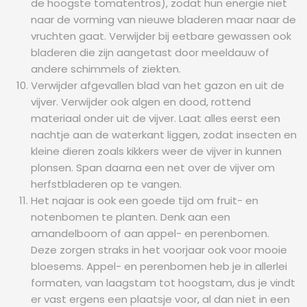
de hoogste tomatentros), zodat hun energie niet
naar de vorming van nieuwe bladeren maar naar de
vruchten gaat. Verwijder bij eetbare gewassen ook
bladeren die zijn aangetast door meeldauw of
andere schimmels of ziekten.
Verwijder afgevallen blad van het gazon en uit de
vijver. Verwijder ook algen en dood, rottend
materiaal onder uit de vijver. Laat alles eerst een
nachtje aan de waterkant liggen, zodat insecten en
kleine dieren zoals kikkers weer de vijver in kunnen
plonsen. Span daarna een net over de vijver om
herfstbladeren op te vangen.
Het najaar is ook een goede tijd om fruit- en
notenbomen te planten. Denk aan een
amandelboom of aan appel- en perenbomen.
Deze zorgen straks in het voorjaar ook voor mooie
bloesems. Appel- en perenbomen heb je in allerlei
formaten, van laagstam tot hoogstam, dus je vindt
er vast ergens een plaatsje voor, al dan niet in een