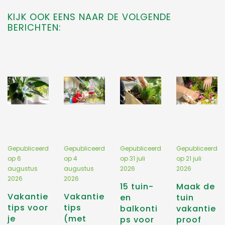
KIJK OOK EENS NAAR DE VOLGENDE
BERICHTEN:
Gepubliceerd
Gepubliceerd
Gepubliceerd
Gepubliceerd
op
6
op
4
op
31 juli
op
21 juli
augustus
augustus
2026
2026
2026
2026
15 tuin-
Maak de
Vakantie
Vakantie
en
tuin
tips voor
tips
balkonti
vakantie
je
(met
ps voor
proof