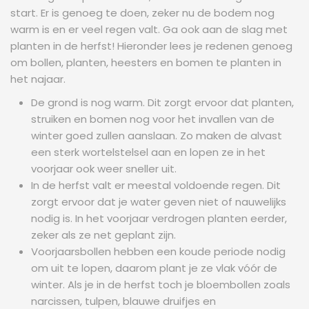
start. Er is genoeg te doen, zeker nu de bodem nog
warm is en er veel regen valt. Ga ook aan de slag met
planten in de herfst! Hieronder lees je redenen genoeg
om bollen, planten, heesters en bomen te planten in
het najaar.
De grond is nog warm. Dit zorgt ervoor dat planten,
struiken en bomen nog voor het invallen van de
winter goed zullen aanslaan. Zo maken de alvast
een sterk wortelstelsel aan en lopen ze in het
voorjaar ook weer sneller uit.
In de herfst valt er meestal voldoende regen. Dit
zorgt ervoor dat je water geven niet of nauwelijks
nodig is. In het voorjaar verdrogen planten eerder,
zeker als ze net geplant zijn.
Voorjaarsbollen hebben een koude periode nodig
om uit te lopen, daarom plant je ze vlak vóór de
winter. Als je in de herfst toch je bloembollen zoals
narcissen, tulpen, blauwe druifjes en