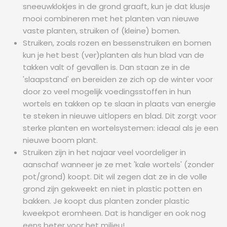
sneeuwklokjes in de grond graaft, kun je dat klusje
mooi combineren met het planten van nieuwe
vaste planten, struiken of (kleine) bomen.
Struiken, zoals rozen en bessenstruiken en bomen
kun je het best (ver)planten als hun blad van de
takken valt of gevallen is. Dan staan ze in de
'slaapstand' en bereiden ze zich op de winter voor
door zo veel mogelijk voedingsstoffen in hun
wortels en takken op te slaan in plaats van energie
te steken in nieuwe uitlopers en blad. Dit zorgt voor
sterke planten en wortelsystemen: ideaal als je een
nieuwe boom plant.
Struiken zijn in het najaar veel voordeliger in
aanschaf wanneer je ze met 'kale wortels' (zonder
pot/grond) koopt. Dit wil zegen dat ze in de volle
grond zijn gekweekt en niet in plastic potten en
bakken. Je koopt dus planten zonder plastic
kweekpot eromheen. Dat is handiger en ook nog
eens beter voor het milieu!