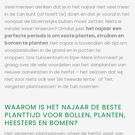
Veel mensen denken dat je in het najaar niet veel meer
in de tuin kunt (of hoeft te) doen en dat je vooral in het
voorjaar de bloemetjes buiten moet zetten. Niets is
minder waar! Waarom? Omdat juist
het najaar een
perfecte periode is om vaste planten, struiken en
bomen te planten
. Het najaar is bovendien dé tijd om
voorjaarsbollen in de grond en in potten te
stoppen. Ons tuincentrum in Erpe-Mere informeert je
graag over de vele voordelen van het aanplanten van
nieuwe aanwinsten in de herfst – het seizoen dat wij
niet voor niets ook wel 'de tweede lente' of 'het
vergeten plantseizoen' in de tuin noemen.
WAAROM IS HET NAJAAR DE BESTE
PLANTTIJD VOOR BOLLEN, PLANTEN,
HEESTERS EN BOMEN?
Het vergeten plantseizoen, ofwel de herfst gaat van