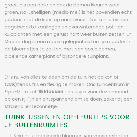
groeit als een dolle en ook de bomen kleuren weer
groen. Na IJsheiligen (medio mei) is het bovendien echt
gedaan met de kans op nachtvorst! Dan kun je binnen
opgekweekte zaailingen en overwinterende pot- en
kuipplanten met een gerust hart weer buiten zetten. En
Moederdag is een mooie gelegenheid om je moeder in
de bloemetjes te zetten, met een bos bloemen,
bloeiende kamerplant of bijzondere tuinplant.
Er is nu van alles te doen om de tuin, het balkon of
(dak)terras fris en fleurig te maken. Ons tuincentrum in
Erpe-Mere zet
15 klussen
en klusjes voor deze maand
op een rij. Fijn en ontspannend om te doen, zeker bij een
stralend lentezonnetje.
TUINKLUSSEN EN OPFLEURTIPS VOOR
JE BUITENRUIMTES
Knip de uitgebloeide bloemen van voorjaarsbollen,