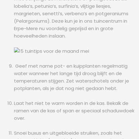
lobelia’s, petunia’s, surfinia’s, vlijtige liesjes,
margrieten, senetti’s, verbena’s en potgeraniums
(Pelargoniums). Deze kun je in ons tuincentrum in
Erpe-Mere nu voordelig geprijsd en in grote
hoeveelheden inslaan.
Geef met name pot- en kuipplanten regelmatig
water wanneer het lange tijd droog blijft en de
temperaturen stijgen. Zet waterschotels onder je
potplanten, als je dat nog niet gedaan hebt.
Laat het niet te warm worden in de kas. Bekalk de
ramen van de kas of span er speciaal schaduwdoek
over.
Snoei buxus en uitgebloeide struiken, zoals het