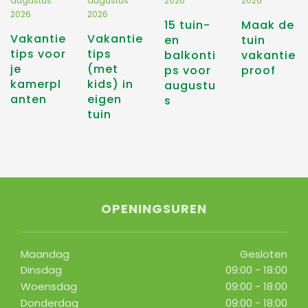
augustus
augustus
2026
2026
2026
2026
15 tuin-
Maak de
Vakantie
Vakantie
en
tuin
tips voor
tips
balkonti
vakantie
je
(met
ps voor
proof
kamerpl
kids) in
augustu
anten
eigen
s
tuin
OPENINGSUREN
Maandag
Gesloten
Dinsdag
09:00 - 18:00
Woensdag
09:00 - 18:00
Donderdag
09:00 - 18:00