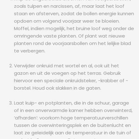
zoals tulpen en narcissen, af, maar laat het loof
staan en afsterven, zodat de bollen energie kunnen
opdoen om volgend voorjaar weer te bloeien.
Moffel, indien mogelijk, het bruine loof weg onder de
omringende vaste planten. Of plant wat nieuwe
planten rond de voorjaarsbollen om het lelijke blad
te verbergen.
Verwijder onkruid met wortel en al, ook uit het
gazon en uit de voegen op het terras. Gebruik
hiervoor een speciale onkruidsteker, -krabber of -
borstel. Houd ook slakken in de gaten.
Laat kuip- en potplanten, die in de schuur, garage
of in een onverwarmde kamer hebben overwinterd,
‘afharden’: voorkom hoge temperatuurverschillen
tussen de overwinteringsplek en de buitenlucht en
laat ze geleidelijk aan de temperatuur in de tuin of