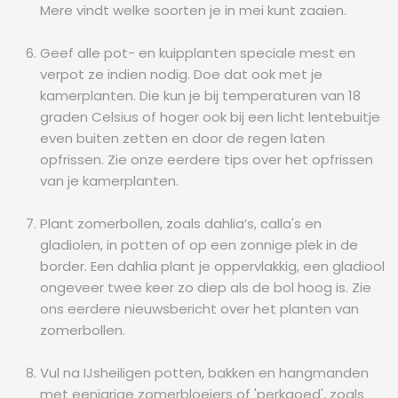
Mere vindt welke soorten je in mei kunt zaaien.
Geef alle pot- en kuipplanten speciale mest en
verpot ze indien nodig. Doe dat ook met je
kamerplanten. Die kun je bij temperaturen van 18
graden Celsius of hoger ook bij een licht lentebuitje
even buiten zetten en door de regen laten
opfrissen. Zie onze eerdere tips over het opfrissen
van je kamerplanten.
Plant zomerbollen, zoals dahlia’s, calla's en
gladiolen, in potten of op een zonnige plek in de
border. Een dahlia plant je oppervlakkig, een gladiool
ongeveer twee keer zo diep als de bol hoog is. Zie
ons eerdere nieuwsbericht over het planten van
zomerbollen.
Vul na IJsheiligen potten, bakken en hangmanden
met eenjarige zomerbloeiers of 'perkgoed', zoals