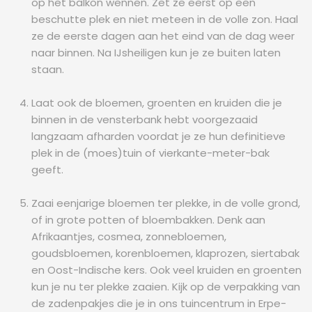
op het balkon wennen. Zet ze eerst op een
beschutte plek en niet meteen in de volle zon. Haal
ze de eerste dagen aan het eind van de dag weer
naar binnen. Na IJsheiligen kun je ze buiten laten
staan.
Laat ook de bloemen, groenten en kruiden die je
binnen in de vensterbank hebt voorgezaaid
langzaam afharden voordat je ze hun definitieve
plek in de (moes)tuin of vierkante-meter-bak
geeft.
Zaai eenjarige bloemen ter plekke, in de volle grond,
of in grote potten of bloembakken. Denk aan
Afrikaantjes, cosmea, zonnebloemen,
goudsbloemen, korenbloemen, klaprozen, siertabak
en Oost-Indische kers. Ook veel kruiden en groenten
kun je nu ter plekke zaaien. Kijk op de verpakking van
de zadenpakjes die je in ons tuincentrum in Erpe-