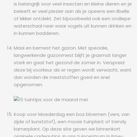
is belangrijk voor veel insecten en kleine dieren en je
beleeft er veel plezier aan als je opeens een libelle
of kikker ontdekt. Zet bijvoorbeeld ook een ondiepe
waterschaal neer waar vogels uit kunnen drinken en
in kunnen badderen.
Maai en bemest het gazon. Met speciale,
langwerkende gazonmest blijft je grasmat langer
sterk en gaat het gezond de zomer in. Verspreid
deze bij voorkeur als er regen wordt verwacht, want
dan worden de meststoffen goed en snel
opgenomen.
Koop voor Moederdag een bos bloemen (vers, van
zijde of kunststof), een mooie tuinplant of trendy
kamerplant. Op deze site geven we binnenkort
originele cadeautips. In ons tuincentrum in Erpe-