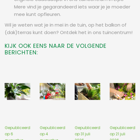
Mere vind je gegarandeerd iets waar je je moeder
mee kunt opfleuren.
Wil je weten wat je in mei in de tuin, op het balkon of
(dak)terras kunt doen? Ontdek het in ons tuincentrum!
KIJK OOK EENS NAAR DE VOLGENDE
BERICHTEN:
Gepubliceerd
Gepubliceerd
Gepubliceerd
Gepubliceerd
op
6
op
4
op
31 juli
op
21 juli