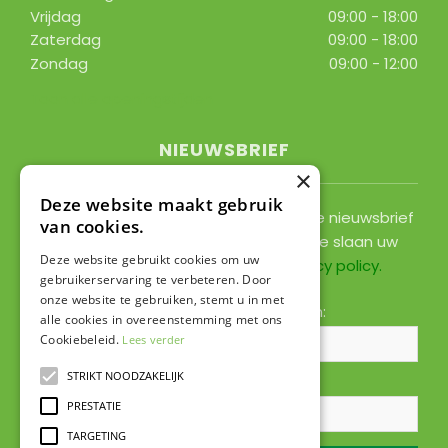
Vrijdag
09:00 - 18:00
Zaterdag
09:00 - 18:00
Zondag
09:00 - 12:00
Toon alle openingstijden
NIEUWSBRIEF
×
Deze website maakt gebruik
Ontvang ongeveer 1x per 2 weken onze nieuwsbrief
van cookies.
met acties, nieuws & activiteiten! We slaan uw
Deze website gebruikt cookies om uw
gegevens op conform onze
privacy policy
.
gebruikerservaring te verbeteren. Door
onze website te gebruiken, stemt u in met
Voornaam:
Achternaam:
alle cookies in overeenstemming met ons
Cookiebeleid.
Lees verder
STRIKT NOODZAKELIJK
E-mailadres:
*
PRESTATIE
TARGETING