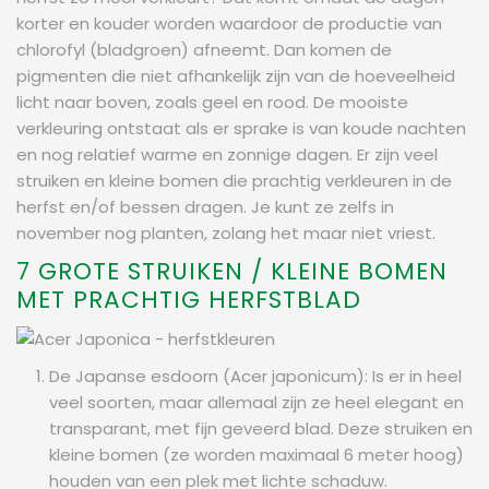
korter en kouder worden waardoor de productie van
chlorofyl (bladgroen) afneemt. Dan komen de
pigmenten die niet afhankelijk zijn van de hoeveelheid
licht naar boven, zoals geel en rood. De mooiste
verkleuring ontstaat als er sprake is van koude nachten
en nog relatief warme en zonnige dagen. Er zijn veel
struiken en kleine bomen die prachtig verkleuren in de
herfst en/of bessen dragen. Je kunt ze zelfs in
november nog planten, zolang het maar niet vriest.
7 GROTE STRUIKEN / KLEINE BOMEN
MET PRACHTIG HERFSTBLAD
De Japanse esdoorn (Acer japonicum): Is er in heel
veel soorten, maar allemaal zijn ze heel elegant en
transparant, met fijn geveerd blad. Deze struiken en
kleine bomen (ze worden maximaal 6 meter hoog)
houden van een plek met lichte schaduw.