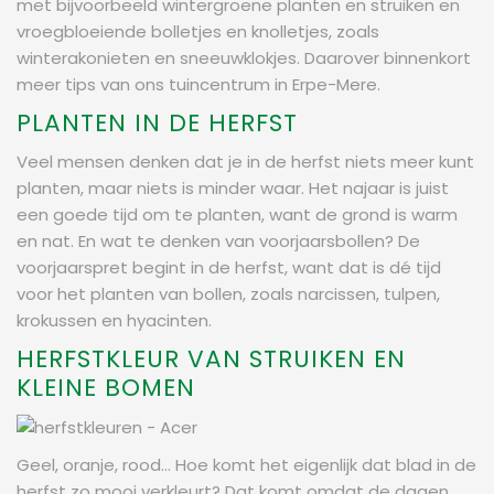
met bijvoorbeeld wintergroene planten en struiken en
vroegbloeiende bolletjes en knolletjes, zoals
winterakonieten en sneeuwklokjes. Daarover binnenkort
meer tips van ons tuincentrum in Erpe-Mere.
PLANTEN IN DE HERFST
Veel mensen denken dat je in de herfst niets meer kunt
planten, maar niets is minder waar. Het najaar is juist
een goede tijd om te planten, want de grond is warm
en nat. En wat te denken van voorjaarsbollen? De
voorjaarspret begint in de herfst, want dat is dé tijd
voor het planten van bollen, zoals narcissen, tulpen,
krokussen en hyacinten.
HERFSTKLEUR VAN STRUIKEN EN
KLEINE BOMEN
Geel, oranje, rood... Hoe komt het eigenlijk dat blad in de
herfst zo mooi verkleurt? Dat komt omdat de dagen