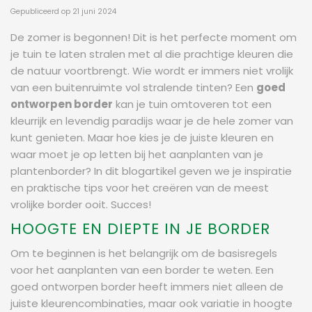
Gepubliceerd op
21 juni 2024
De zomer is begonnen! Dit is het perfecte moment om
je tuin te laten stralen met al die prachtige kleuren die
de natuur voortbrengt. Wie wordt er immers niet vrolijk
van een buitenruimte vol stralende tinten? Een
goed
ontworpen border
kan je tuin omtoveren tot een
kleurrijk en levendig paradijs waar je de hele zomer van
kunt genieten. Maar hoe kies je de juiste kleuren en
waar moet je op letten bij het aanplanten van je
plantenborder? In dit blogartikel geven we je inspiratie
en praktische tips voor het creëren van de meest
vrolijke border ooit. Succes!
HOOGTE EN DIEPTE IN JE BORDER
Om te beginnen is het belangrijk om de basisregels
voor het aanplanten van een border te weten. Een
goed ontworpen border heeft immers niet alleen de
juiste kleurencombinaties, maar ook variatie in hoogte