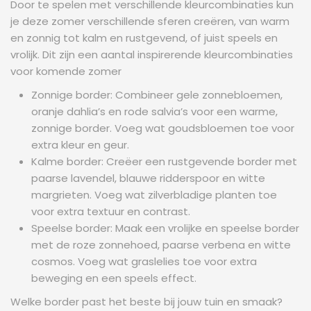
Door te spelen met verschillende kleurcombinaties kun
je deze zomer verschillende sferen creëren, van warm
en zonnig tot kalm en rustgevend, of juist speels en
vrolijk. Dit zijn een aantal inspirerende kleurcombinaties
voor komende zomer
Zonnige border: Combineer gele zonnebloemen,
oranje dahlia’s en rode salvia’s voor een warme,
zonnige border. Voeg wat goudsbloemen toe voor
extra kleur en geur.
Kalme border: Creëer een rustgevende border met
paarse lavendel, blauwe ridderspoor en witte
margrieten. Voeg wat zilverbladige planten toe
voor extra textuur en contrast.
Speelse border: Maak een vrolijke en speelse border
met de roze zonnehoed, paarse verbena en witte
cosmos. Voeg wat graslelies toe voor extra
beweging en een speels effect.
Welke border past het beste bij jouw tuin en smaak?