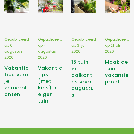
Gepubliceerd
Gepubliceerd
Gepubliceerd
Gepubliceerd
op
6
op
4
op
31 juli
op
21 juli
augustus
augustus
2026
2026
2026
2026
15 tuin-
Maak de
Vakantie
Vakantie
en
tuin
tips voor
tips
balkonti
vakantie
je
(met
ps voor
proof
kamerpl
kids) in
augustu
anten
eigen
s
tuin