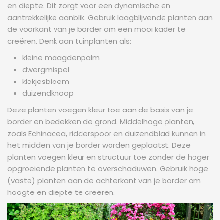
en diepte. Dit zorgt voor een dynamische en
aantrekkelijke aanblik. Gebruik laagblijvende planten aan
de voorkant van je border om een mooi kader te
creëren. Denk aan tuinplanten als:
kleine maagdenpalm
dwergmispel
klokjesbloem
duizendknoop
Deze planten voegen kleur toe aan de basis van je
border en bedekken de grond. Middelhoge planten,
zoals Echinacea, ridderspoor en duizendblad kunnen in
het midden van je border worden geplaatst. Deze
planten voegen kleur en structuur toe zonder de hoger
opgroeiende planten te overschaduwen. Gebruik hoge
(vaste) planten aan de achterkant van je border om
hoogte en diepte te creëren.