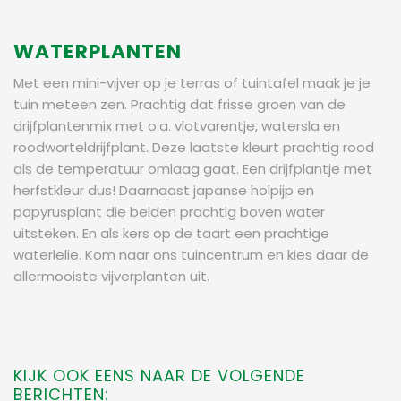
WATERPLANTEN
Met een mini-vijver op je terras of tuintafel maak je je
tuin meteen zen. Prachtig dat frisse groen van de
drijfplantenmix met o.a. vlotvarentje, watersla en
roodworteldrijfplant. Deze laatste kleurt prachtig rood
als de temperatuur omlaag gaat. Een drijfplantje met
herfstkleur dus! Daarnaast japanse holpijp en
papyrusplant die beiden prachtig boven water
uitsteken. En als kers op de taart een prachtige
waterlelie. Kom naar ons tuincentrum en kies daar de
allermooiste vijverplanten uit.
KIJK OOK EENS NAAR DE VOLGENDE
BERICHTEN: