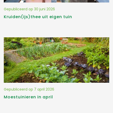
Gepubliceerd op
30 juni 2026
Kruiden(ijs)thee uit eigen tuin
Gepubliceerd op
7 april 2026
Moestuinieren in april