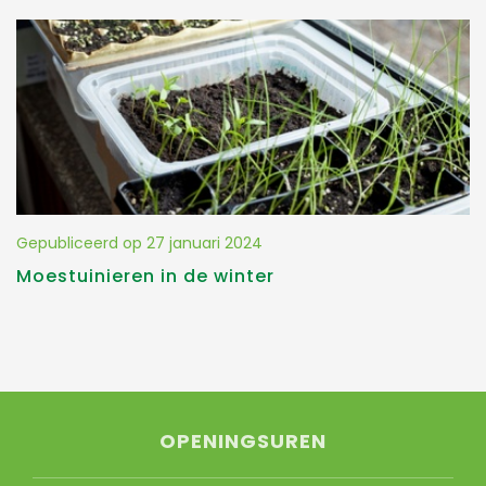
Gepubliceerd op
27 januari 2024
Moestuinieren in de winter
OPENINGSUREN