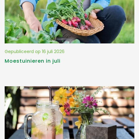
Gepubliceerd op
16 juli 2026
Moestuinieren in juli