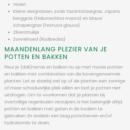
Violen
Kleine siergrassen, zoals fazantstaargras, Japans
berggras (Hakonechloa macra) en blauw
schapengras (Festuca glauca)
Zilverstruikje
Zonnehoed (Rudbeckia)
MAANDENLANG PLEZIER VAN JE
POTTEN EN BAKKEN
Fleur je (dak)terras en balkon nu op met mooie potten
en bakken met combinaties van de bovengenoemde
planten. Let er daarbij wel op of de planten een zonnige
of meer schaduwrijke plek willen en laat je potten niet
uitdrogen. Om te voorkomen dat je planten bij
overtollige regenbuien verzuipen, is het belangrijk altijd
potten en bakken met gaten in de bodem te
gebruiken. En onderin een laag potscherven en/of
hydrokorrels te doen.