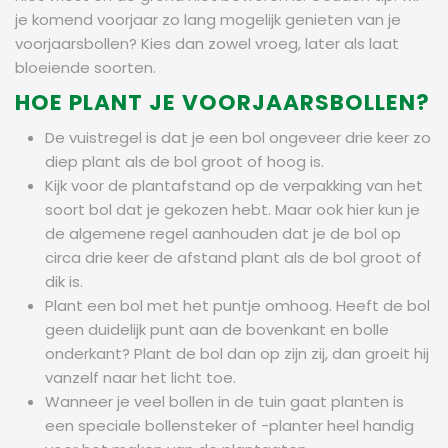
je komend voorjaar zo lang mogelijk genieten van je
voorjaarsbollen? Kies dan zowel vroeg, later als laat
bloeiende soorten.
HOE PLANT JE VOORJAARSBOLLEN?
De vuistregel is dat je een bol ongeveer drie keer zo
diep plant als de bol groot of hoog is.
Kijk voor de plantafstand op de verpakking van het
soort bol dat je gekozen hebt. Maar ook hier kun je
de algemene regel aanhouden dat je de bol op
circa drie keer de afstand plant als de bol groot of
dik is.
Plant een bol met het puntje omhoog. Heeft de bol
geen duidelijk punt aan de bovenkant en bolle
onderkant? Plant de bol dan op zijn zij, dan groeit hij
vanzelf naar het licht toe.
Wanneer je veel bollen in de tuin gaat planten is
een speciale bollensteker of -planter heel handig