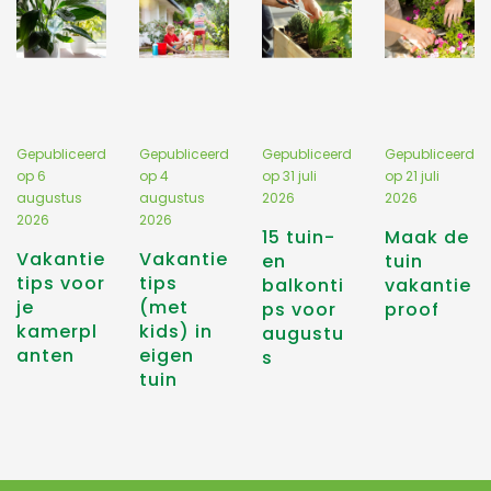
Gepubliceerd
Gepubliceerd
Gepubliceerd
Gepubliceerd
op
6
op
4
op
31 juli
op
21 juli
augustus
augustus
2026
2026
2026
2026
15 tuin-
Maak de
Vakantie
Vakantie
en
tuin
tips voor
tips
balkonti
vakantie
je
(met
ps voor
proof
kamerpl
kids) in
augustu
anten
eigen
s
tuin