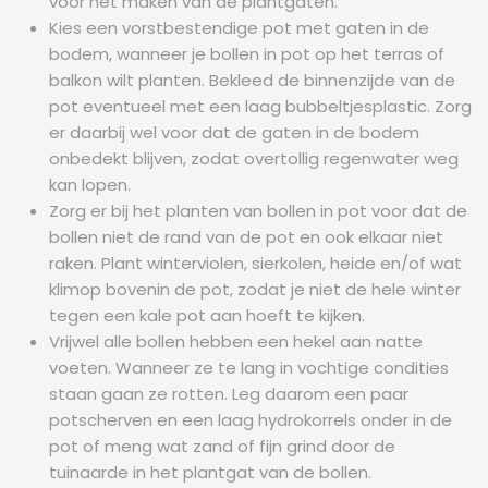
voor het maken van de plantgaten.
Kies een vorstbestendige pot met gaten in de
bodem, wanneer je bollen in pot op het terras of
balkon wilt planten. Bekleed de binnenzijde van de
pot eventueel met een laag bubbeltjesplastic. Zorg
er daarbij wel voor dat de gaten in de bodem
onbedekt blijven, zodat overtollig regenwater weg
kan lopen.
Zorg er bij het planten van bollen in pot voor dat de
bollen niet de rand van de pot en ook elkaar niet
raken. Plant winterviolen, sierkolen, heide en/of wat
klimop bovenin de pot, zodat je niet de hele winter
tegen een kale pot aan hoeft te kijken.
Vrijwel alle bollen hebben een hekel aan natte
voeten. Wanneer ze te lang in vochtige condities
staan gaan ze rotten. Leg daarom een paar
potscherven en een laag hydrokorrels onder in de
pot of meng wat zand of fijn grind door de
tuinaarde in het plantgat van de bollen.