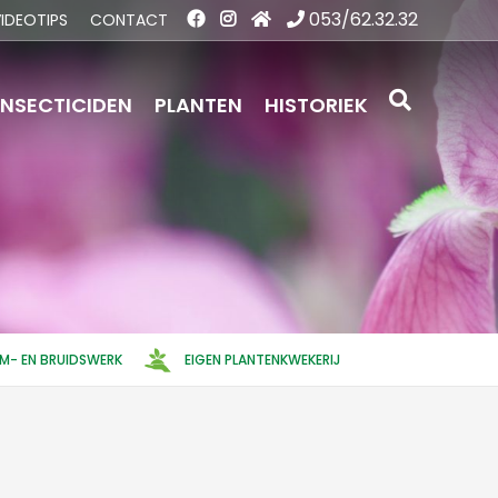
053/62.32.32
IDEOTIPS
CONTACT
INSECTICIDEN
PLANTEN
HISTORIEK
EM- EN BRUIDSWERK
EIGEN PLANTENKWEKERIJ