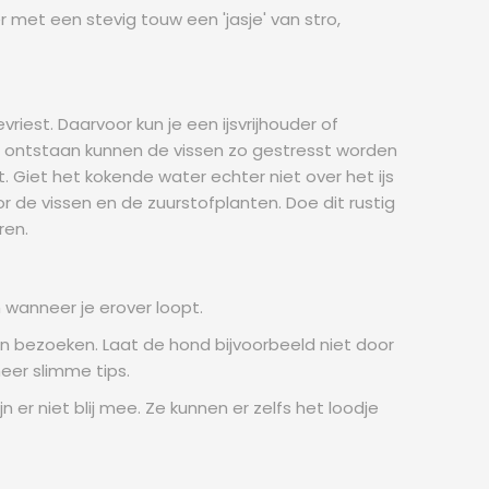
r met een stevig touw een 'jasje' van stro,
riest. Daarvoor kun je een ijsvrijhouder of
dan ontstaan kunnen de vissen zo gestresst worden
 Giet het kokende water echter niet over het ijs
oor de vissen en de zuurstofplanten. Doe dit rustig
ren.
en wanneer je erover loopt.
uin bezoeken. Laat de hond bijvoorbeeld niet door
eer slimme tips.
n er niet blij mee. Ze kunnen er zelfs het loodje