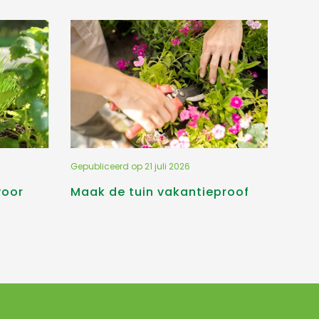
Gepubliceerd op
21 juli 2026
voor
Maak de tuin vakantieproof