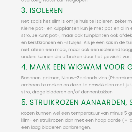
3. ISOLEREN
Net zoals het slim is om je huis te isoleren, zek
Kleine pot- en kuipplanten kun je met pot en al i
stro. Je kunt pot-, maar ook tuinplanten ook afd
en kerstkransen en -stukjes. Als je een kas in de 
niet alleen een mooi, maar ook een isolerend laag
anders kunnen die afbreken door het gewicht va
4. MAAK EEN WIGWAM VOOR G
Bananen, palmen, Nieuw-Zeelands vlas (Phormium)
omheen te maken en deze te omwikkelen met jute 
stro, droge bladeren en/of dennentakken.
5. STRUIKROZEN AANAARDEN,
Rozen kunnen wel een temperatuur van minus 5 gra
klim- en struikrozen dan met een hoop aarde (= ‘
een laag bladeren aanbrengen.