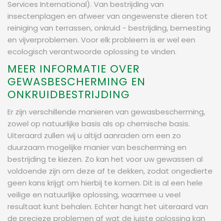
Services International). Van bestrijding van
insectenplagen en afweer van ongewenste dieren tot
reiniging van terrassen, onkruid - bestrijding, bemesting
en vijverproblemen. Voor elk probleem is er wel een
ecologisch verantwoorde oplossing te vinden.
MEER INFORMATIE OVER
GEWASBESCHERMING EN
ONKRUIDBESTRIJDING
Er zijn verschillende manieren van gewasbescherming,
zowel op natuurlijke basis als op chemische basis.
Uiteraard zullen wij u altijd aanraden om een zo
duurzaam mogelijke manier van bescherming en
bestrijding te kiezen. Zo kan het voor uw gewassen al
voldoende zijn om deze af te dekken, zodat ongedierte
geen kans krijgt om hierbij te komen. Dit is al een hele
veilige en natuurlijke oplossing, waarmee u veel
resultaat kunt behalen. Echter hangt het uiteraard van
de precieze problemen af wat de juiste oplossing kan