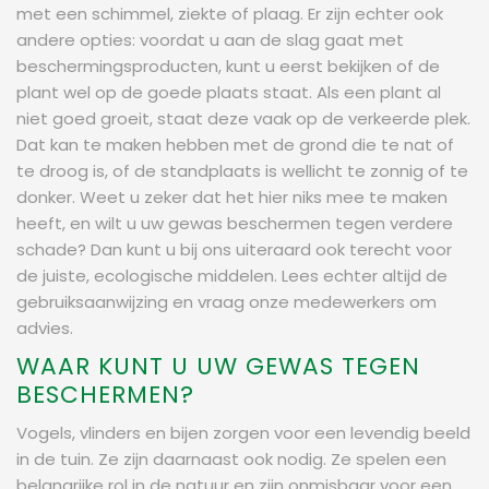
met een schimmel, ziekte of plaag. Er zijn echter ook
andere opties: voordat u aan de slag gaat met
beschermingsproducten, kunt u eerst bekijken of de
plant wel op de goede plaats staat. Als een plant al
niet goed groeit, staat deze vaak op de verkeerde plek.
Dat kan te maken hebben met de grond die te nat of
te droog is, of de standplaats is wellicht te zonnig of te
donker. Weet u zeker dat het hier niks mee te maken
heeft, en wilt u uw gewas beschermen tegen verdere
schade? Dan kunt u bij ons uiteraard ook terecht voor
de juiste, ecologische middelen. Lees echter altijd de
gebruiksaanwijzing en vraag onze medewerkers om
advies.
WAAR KUNT U UW GEWAS TEGEN
BESCHERMEN?
Vogels, vlinders en bijen zorgen voor een levendig beeld
in de tuin. Ze zijn daarnaast ook nodig. Ze spelen een
belangrijke rol in de natuur en zijn onmisbaar voor een