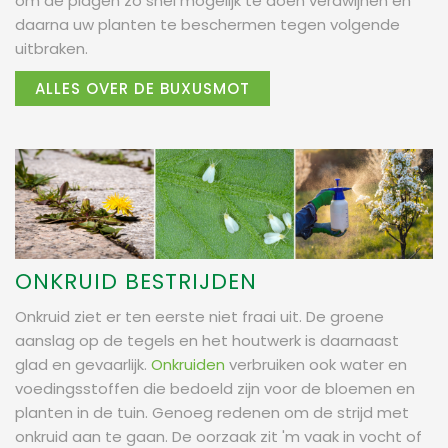
om de plagen zo snel mogelijk te doen verdwijnen en
daarna uw planten te beschermen tegen volgende
uitbraken.
ALLES OVER DE BUXUSMOT
ONKRUID BESTRIJDEN
Onkruid ziet er ten eerste niet fraai uit. De groene
aanslag op de tegels en het houtwerk is daarnaast
glad en gevaarlijk.
Onkruiden
verbruiken ook water en
voedingsstoffen die bedoeld zijn voor de bloemen en
planten in de tuin. Genoeg redenen om de strijd met
onkruid aan te gaan. De oorzaak zit 'm vaak in vocht of