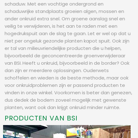
schaduw. Met een vochtige ondergrond en
schaduwrijke standplaats groeien algen, mossen en
ander onkruid extra snel. Om groene aanslag snel en
veilig te verwijderen, is het aan te raden met een
hogedrukspuit aan de slag te gaan. Let er wel op dat u
niet per ongeluk gezonde planten kapot spuit. Ook zijn
er tal van milieuvriendelijke producten die u helpen,
bijvoorbeeld de geconcentreerde groenverwijderaar
van BSI.
Heeft u onkruid, bijvoorbeeld in de border? Ook
dan zijn er meerdere oplossingen. Ouderwets
schoffelen en wieden is de beste methode, maar ook
voor onkruidproblemen zijn er passend producten te
vinden in onze winkel. Voorkomen is beter dan genezen,
dus dedek de bodem zoveel mogelijk met gewenste
planten, want ook dan krijgt onkruid minder ruimte.
PRODUCTEN VAN BSI