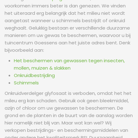
voorkomen immers beter is dan genezen. We vinden
het uiteraard erg belangrijk dat het milieu niet wordt
aangetast wanneer u schimmels bestrijdt of onkruid
weghaalt. Gelukkig bestaan er verschillende duurzame
manieren om uw gewas te beschermen, waarvoor u bij
tuincentrum Goessens aan het juiste adres bent. Denk
bijvoorbeeld aan:
Het beschermen van gewassen tegen insecten,
mollen, muizen & slakken
Onkruidbestrijding
Schimmels
Onkruidverdelger glyfosaat is verboden, omdat het het
mileu erg kan schaden. Gebruik ook geen bleekmiddel,
azijn of chloor om uw gewassen te beschermen. De
grond en de planten in de buurt van de aanslag worden
hier namelijk niet blij van. Maar wat kan wel? Wij
verkopen bestrijdings- en beschermingsmiddelen van
onder andere het kwaliteitsmerk BSI. Duurzaamheid​,