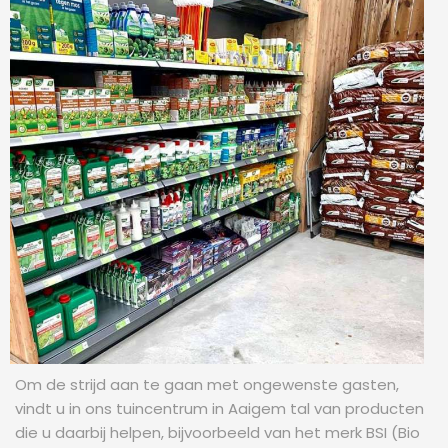
Om de strijd aan te gaan met ongewenste gasten,
vindt u in ons tuincentrum in Aaigem tal van producten
die u daarbij helpen, bijvoorbeeld van het merk BSI (Bio