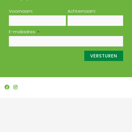
Voornaam:
Achternaam:
E-mailadres:
*