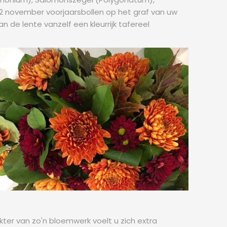
 2 november voorjaarsbollen op het graf van uw
n de lente vanzelf een kleurrijk tafereel
kter van zo'n bloemwerk voelt u zich extra