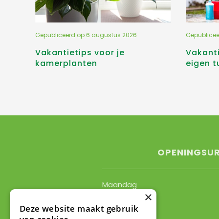
Gepubliceerd op
6 augustus 2026
Gepublice
Vakantietips voor je
Vakanti
kamerplanten
eigen t
OPENINGSU
Maandag
×
Dinsdag
Woensdag
Deze website maakt gebruik