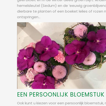
hemelsleutel (Sedum) en de ‘eeuwig groenblijvend
dierbare te planten of een boeket lelies of rozen n
ontspringen...
EEN PERSOONLIJK BLOEMSTUK
Ook kunt u kiezen voor een persoonlijk bloemstuk,