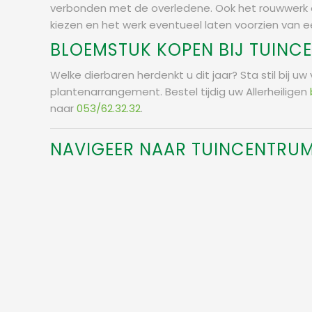
verbonden met de overledene. Ook het rouwwerk of 
kiezen en het werk eventueel laten voorzien van ee
BLOEMSTUK KOPEN BIJ TUINC
Welke dierbaren herdenkt u dit jaar? Sta stil bij u
plantenarrangement. Bestel tijdig uw Allerheiligen
naar
053/62.32.32
.
NAVIGEER NAAR TUINCENTRU