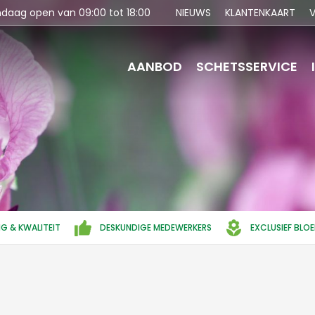
ndaag open van
09:00
tot
18:00
NIEUWS
KLANTENKAART
V
AANBOD
SCHETSSERVICE
NG & KWALITEIT
DESKUNDIGE MEDEWERKERS
EXCLUSIEF BLO