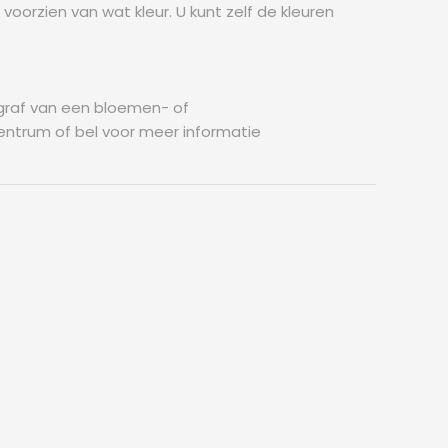
orzien van wat kleur. U kunt zelf de kleuren
n graf van een bloemen- of
entrum of bel voor meer informatie