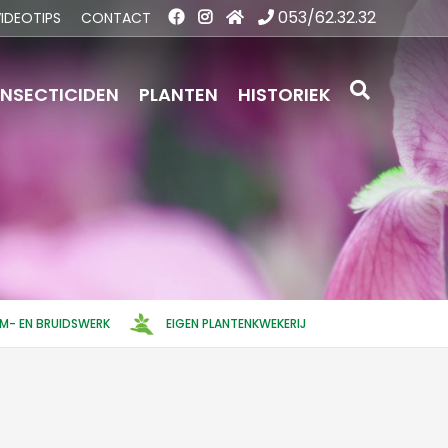
053/62.32.32
IDEOTIPS
CONTACT
INSECTICIDEN
PLANTEN
HISTORIEK
EM- EN BRUIDSWERK
EIGEN PLANTENKWEKERIJ