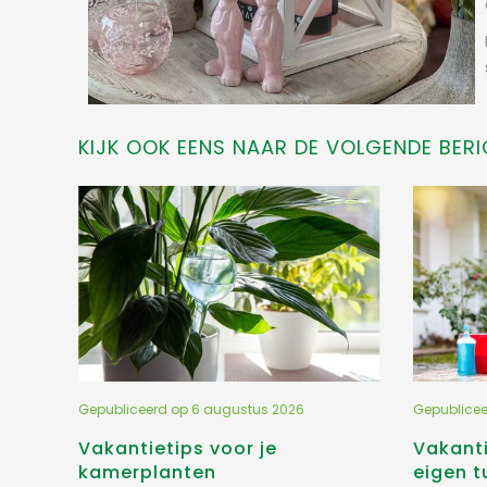
KIJK OOK EENS NAAR DE VOLGENDE BERI
Gepubliceerd op
6 augustus 2026
Gepublice
Vakantietips voor je
Vakanti
kamerplanten
eigen t