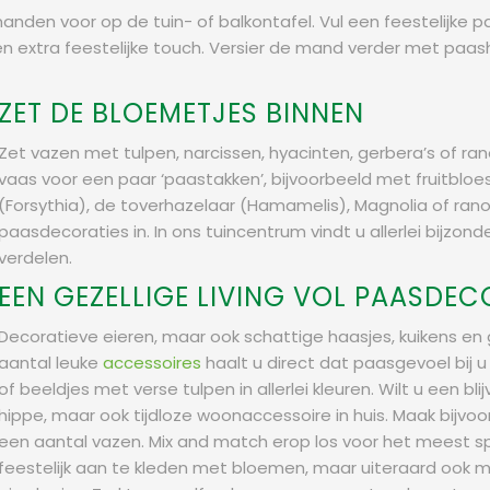
anden voor op de tuin- of balkontafel. Vul een feestelijke 
en extra feestelijke touch. Versier de mand verder met paas
ZET DE BLOEMETJES BINNEN
Zet vazen met tulpen, narcissen, hyacinten, gerbera’s of ra
vaas voor een paar ‘paastakken’, bijvoorbeeld met fruitbloes
(Forsythia), de toverhazelaar (Hamamelis), Magnolia of ranon
paasdecoraties in. In ons tuincentrum vindt u allerlei bijzon
verdelen.
EEN GEZELLIGE LIVING VOL PAASDEC
Decoratieve eieren, maar ook schattige haasjes, kuikens en
aantal leuke
accessoires
haalt u direct dat paasgevoel bij u
of beeldjes met verse tulpen in allerlei kleuren. Wilt u een b
hippe, maar ook tijdloze woonaccessoire in huis. Maak bijvoo
een aantal vazen. Mix and match erop los voor het meest sp
feestelijk aan te kleden met bloemen, maar uiteraard ook me