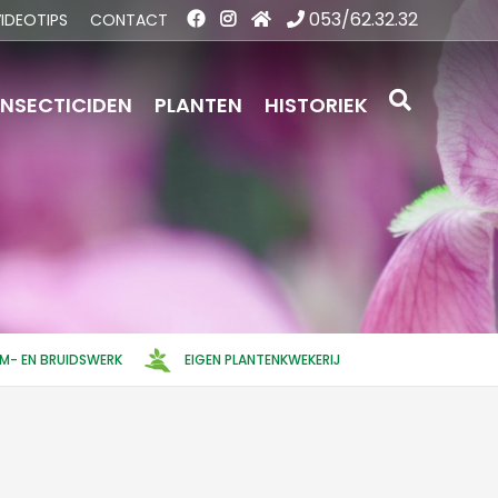
053/62.32.32
IDEOTIPS
CONTACT
INSECTICIDEN
PLANTEN
HISTORIEK
EM- EN BRUIDSWERK
EIGEN PLANTENKWEKERIJ