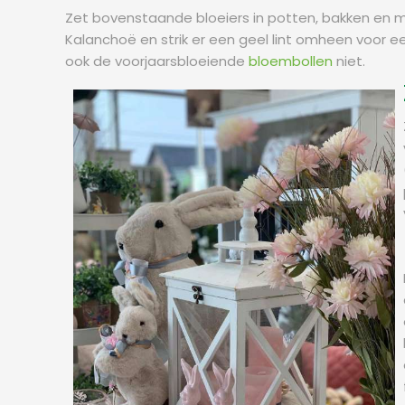
Zet bovenstaande bloeiers in potten, bakken en m
Kalanchoë en strik er een geel lint omheen voor e
ook de voorjaarsbloeiende
bloembollen
niet.