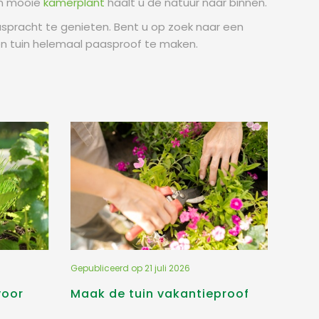
en mooie
kamerplant
haalt u de natuur naar binnen.
spracht te genieten. Bent u op zoek naar een
en tuin helemaal paasproof te maken.
Gepubliceerd op
21 juli 2026
voor
Maak de tuin vakantieproof