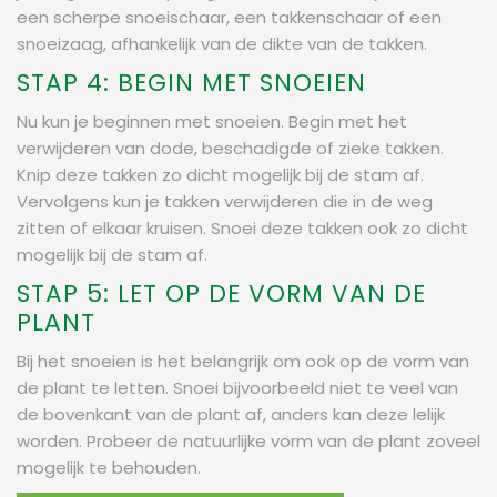
een scherpe snoeischaar, een takkenschaar of een
snoeizaag, afhankelijk van de dikte van de takken.
STAP 4: BEGIN MET SNOEIEN
Nu kun je beginnen met snoeien. Begin met het
verwijderen van dode, beschadigde of zieke takken.
Knip deze takken zo dicht mogelijk bij de stam af.
Vervolgens kun je takken verwijderen die in de weg
zitten of elkaar kruisen. Snoei deze takken ook zo dicht
mogelijk bij de stam af.
STAP 5: LET OP DE VORM VAN DE
PLANT
Bij het snoeien is het belangrijk om ook op de vorm van
de plant te letten. Snoei bijvoorbeeld niet te veel van
de bovenkant van de plant af, anders kan deze lelijk
worden. Probeer de natuurlijke vorm van de plant zoveel
mogelijk te behouden.