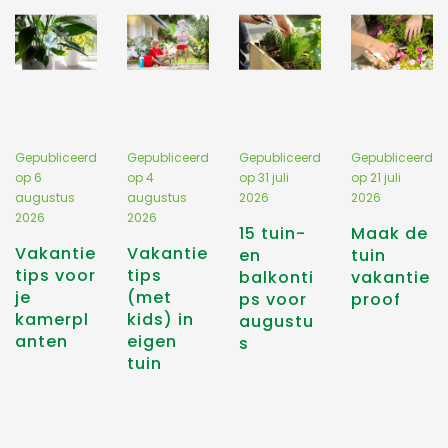
Gepubliceerd
Gepubliceerd
Gepubliceerd
Gepubliceerd
op
6
op
4
op
31 juli
op
21 juli
augustus
augustus
2026
2026
2026
2026
15 tuin-
Maak de
Vakantie
Vakantie
en
tuin
tips voor
tips
balkonti
vakantie
je
(met
ps voor
proof
kamerpl
kids) in
augustu
anten
eigen
s
tuin