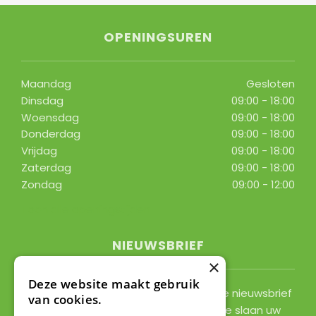
OPENINGSUREN
Maandag
Gesloten
Dinsdag
09:00 - 18:00
Woensdag
09:00 - 18:00
Donderdag
09:00 - 18:00
Vrijdag
09:00 - 18:00
Zaterdag
09:00 - 18:00
Zondag
09:00 - 12:00
Toon alle openingstijden
NIEUWSBRIEF
×
Deze website maakt gebruik
Ontvang ongeveer 1x per 2 weken onze nieuwsbrief
van cookies.
met acties, nieuws & activiteiten! We slaan uw