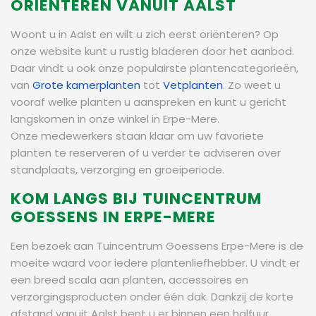
ORIËNTEREN VANUIT AALST
Woont u in Aalst en wilt u zich eerst oriënteren? Op
onze website kunt u rustig bladeren door het aanbod.
Daar vindt u ook onze populairste plantencategorieën,
van
Grote kamerplanten
tot
Vetplanten
. Zo weet u
vooraf welke planten u aanspreken en kunt u gericht
langskomen in onze winkel in Erpe-Mere.
Onze medewerkers staan klaar om uw favoriete
planten te reserveren of u verder te adviseren over
standplaats, verzorging en groeiperiode.
KOM LANGS BIJ TUINCENTRUM
GOESSENS IN ERPE-MERE
Een bezoek aan Tuincentrum Goessens Erpe-Mere is de
moeite waard voor iedere plantenliefhebber. U vindt er
een breed scala aan planten, accessoires en
verzorgingsproducten onder één dak. Dankzij de korte
afstand vanuit Aalst bent u er binnen een halfuur.