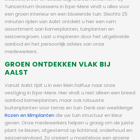
Tuincentrum Goessens in Erpe-Mere vindt u alles voor
een groen interieur en een bloeiende tuin. Slechts 25
minuten rijden van Aalst ontdekt u hier een ruim
assortiment aan kamerplanten, tuinplanten en
seizoensgroen. Laat u inspireren door het uitgebreide
aanbod en het persoonlijk advies van onze
medewerkers.
GROEN ONTDEKKEN VLAK BIJ
AALST
Vanuit Aalst rijdt u in een klein halfuur naar onze
vestiging in Erpe-Mere. Hier vindt u niet alleen een breed
aanbod kamerplanten, maar ook robuuste
buitenplanten voor terras en tuin. Denk aan weelderige
Rozen en klimplanten
die uw tuin structuur en kleur
geven. Onze medewerkers helpen u graag om de juiste
plant te kiezen, afgestemd op lichtinval, onderhoud en
seizoensinvloed. Zo creëert u moeiteloos een groene