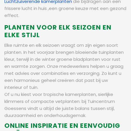
Luchtzuiverende kamerplanten
die bijdragen aan een
frissere lucht in huis ,een groene keuze met een gezond
effect.
PLANTEN VOOR ELK SEIZOEN EN
ELKE STIJL
Elke ruimte en elk seizoen vraagt om zijn eigen soort
planten. In het voorjaar brengen bloeiende tuinplanten
kleur, terwijl in de winter groene bladplanten voor rust
en warmte zorgen. Onze medewerkers helpen u graag
met advies over combinaties en verzorging. Zo kunt u
een harmonieus geheel creëren dat past bij uw
interieur of tuin.
Of u nu kiest voor tropische kamerplanten, sierlijke
klimmers of compacte vetplanten: bij Tuincentrum
Goessens vindt u altijd de juiste balans tussen stijl,
duurzaamheid en onderhoudsgemak.
ONLINE INSPIRATIE EN EENVOUDIG