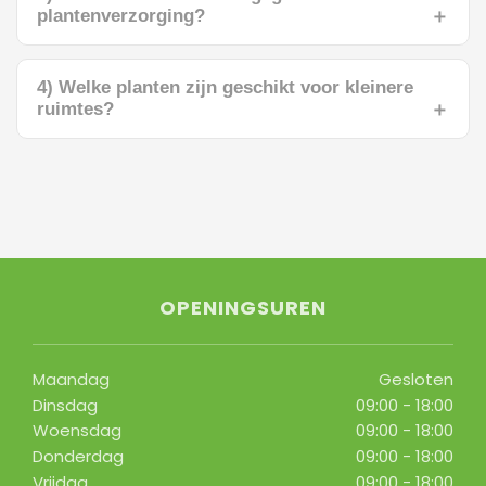
plantenverzorging?
4) Welke planten zijn geschikt voor kleinere
ruimtes?
OPENINGSUREN
Maandag
Gesloten
Dinsdag
09:00 - 18:00
Woensdag
09:00 - 18:00
Donderdag
09:00 - 18:00
Vrijdag
09:00 - 18:00