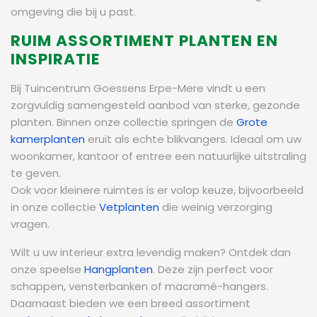
omgeving die bij u past.
RUIM ASSORTIMENT PLANTEN EN
INSPIRATIE
Bij Tuincentrum Goessens Erpe-Mere vindt u een
zorgvuldig samengesteld aanbod van sterke, gezonde
planten. Binnen onze collectie springen de
Grote
kamerplanten
eruit als echte blikvangers. Ideaal om uw
woonkamer, kantoor of entree een natuurlijke uitstraling
te geven.
Ook voor kleinere ruimtes is er volop keuze, bijvoorbeeld
in onze collectie
Vetplanten
die weinig verzorging
vragen.
Wilt u uw interieur extra levendig maken? Ontdek dan
onze speelse
Hangplanten
. Deze zijn perfect voor
schappen, vensterbanken of macramé-hangers.
Daarnaast bieden we een breed assortiment