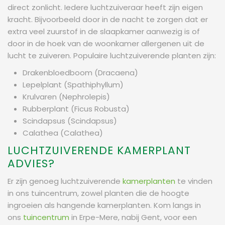
direct zonlicht. Iedere luchtzuiveraar heeft zijn eigen
kracht. Bijvoorbeeld door in de nacht te zorgen dat er
extra veel zuurstof in de slaapkamer aanwezig is of
door in de hoek van de woonkamer allergenen uit de
lucht te zuiveren. Populaire luchtzuiverende planten zijn:
Drakenbloedboom (Dracaena)
Lepelplant (Spathiphyllum)
Krulvaren (Nephrolepis)
Rubberplant (Ficus Robusta)
Scindapsus (Scindapsus)
Calathea (Calathea)
LUCHTZUIVERENDE KAMERPLANT
ADVIES?
Er zijn genoeg luchtzuiverende
kamerplanten
te vinden
in ons tuincentrum, zowel planten die de hoogte
ingroeien als hangende kamerplanten. Kom langs in
ons
tuincentrum
in Erpe-Mere, nabij Gent, voor een