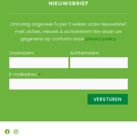
NIEUWSBRIEF
Ontvang ongeveer 1x per 2 weken onze nieuwsbrief
met acties, nieuws & activiteiten! We slaan uw
gegevens op conform onze
privacy policy
.
Voornaam:
Achternaam:
E-mailadres:
*