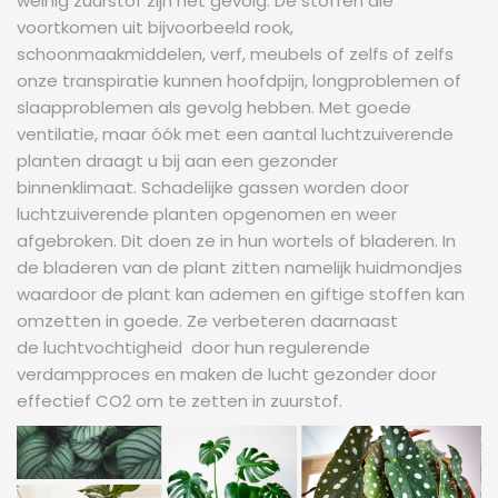
weinig zuurstof zijn het gevolg. De stoffen die
voortkomen uit bijvoorbeeld rook,
schoonmaakmiddelen, verf, meubels of zelfs of zelfs
onze transpiratie kunnen hoofdpijn, longproblemen of
slaapproblemen als gevolg hebben. Met goede
ventilatie, maar óók met een aantal luchtzuiverende
planten draagt u bij aan een gezonder
binnenklimaat. Schadelijke gassen worden door
luchtzuiverende planten opgenomen en weer
afgebroken. Dit doen ze in hun wortels of bladeren. In
de bladeren van de plant zitten namelijk huidmondjes
waardoor de plant kan ademen en giftige stoffen kan
omzetten in goede. Ze verbeteren daarnaast
de luchtvochtigheid door hun regulerende
verdampproces en maken de lucht gezonder door
effectief CO2 om te zetten in zuurstof.