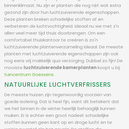
binnenklimaat. Nu zijn er planten die nog nét wat extra
gezond zijn door hun luchtzuiverende eigenschappen.
Deze planten breken schadelijke stoffen af en
verbeteren de luchtvochtigheid. Ideaal nu we met z'n
allen veel meer tijd thuis doorbrengen. Om een
comfortabel thuiskantoor te creëren is zo'n
luchtzuiverende plantenverzameling ideaal. De meeste
planten met luchtzuiverende eigenschappen zijn ook
nog eens vrij makkelijk qua verzorging. Dubbel zo fijn! De
mooiste
luchtzuiverende kamerplanten
koopt u bij
tuincentrum Goessens
.
NATUURLIJKE LUCHTVERFRISSERS
De meeste huizen zijn tegenwoordig voorzien van
goede isolering. Dat is heel fijn, want dit betekent dat
we het binnen in de winter heerlijk behaaglijk kunnen
maken. Er is echter een groot nadeel: schadelijke
stoffen kunnen geen kant op en droge lucht en te