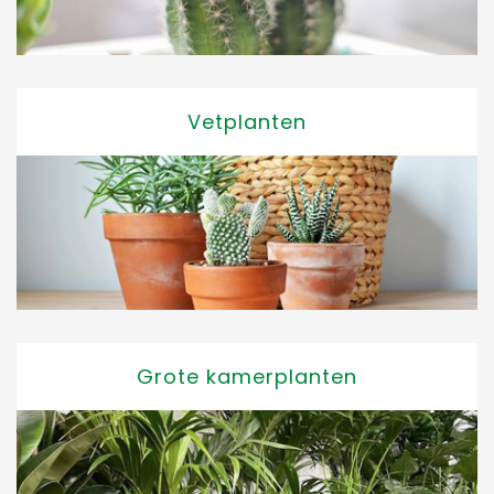
Vetplanten
Grote kamerplanten