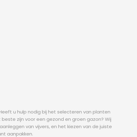
Heeft u hulp nodig bij het selecteren van planten
et beste zijn voor een gezond en groen gazon? Wij
anleggen van vijvers, en het kiezen van de juiste
unt aanpakken.