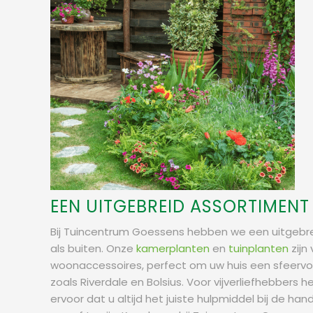
EEN UITGEBREID ASSORTIMEN
Bij Tuincentrum Goessens hebben we een uitgebreid
als buiten. Onze
kamerplanten
en
tuinplanten
zijn
woonaccessoires, perfect om uw huis een sfeervo
zoals Riverdale en Bolsius. Voor vijverliefhebbers
ervoor dat u altijd het juiste hulpmiddel bij de ha