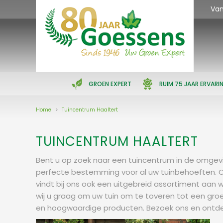
Ga
Va
naar
content
GROEN EXPERT
RUIM 75 JAAR ERVARI
Home
>
Tuincentrum Haaltert
TUINCENTRUM HAALTERT
Bent u op zoek naar een tuincentrum in de omgevin
perfecte bestemming voor al uw tuinbehoeften. On
vindt bij ons ook een uitgebreid assortiment aan 
wij u graag om uw tuin om te toveren tot een groe
en hoogwaardige producten. Bezoek ons en ontde