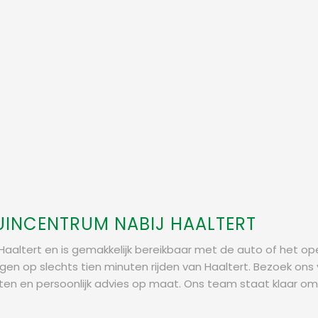
UINCENTRUM NABIJ HAALTERT
aaltert en is gemakkelijk bereikbaar met de auto of het ope
egen op slechts tien minuten rijden van Haaltert. Bezoek o
en en persoonlijk advies op maat. Ons team staat klaar om 