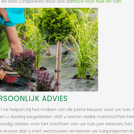
 en laat u inspireren door ons a
anbod voor huis en tuin
.
ERSOONLIJK ADVIES
 te helpen bij het maken van de juiste keuzes voor uw tuin. 
unnen u daarbij begeleiden. Wilt u weten welke meststoffen h
dig advies voor het inrichten van uw tuin per seizoen, het a
e ervoor dat u met vertrouwen en kennis uw tuinprojecten k