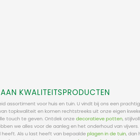
T AAN KWALITEITSPRODUCTEN
 assortiment voor huis en tuin. U vindt bij ons een prachti
 van topkwaliteit en komen rechtstreeks uit onze eigen kwek
lle touch te geven. Ontdek onze
decoratieve potten
, stijlvo
 hebben we alles voor de aanleg en het onderhoud van vijvers
nd heeft. Als u last heeft van bepaalde
plagen in de tuin
, dan