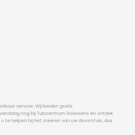
nbaar vervoer. Wij bieden gratis
ns vandaag nog bij Tuincentrum Goessens en ontdek
u te helpen bij het creëren van uw droomtuin, dus