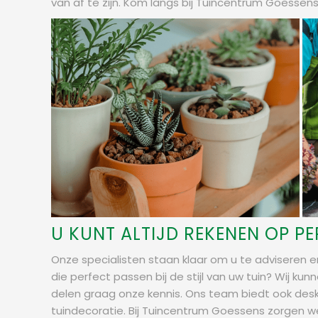
van af te zijn. Kom langs bij Tuincentrum Goessens
U KUNT ALTIJD REKENEN OP P
Onze specialisten staan klaar om u te adviseren en
die perfect passen bij de stijl van uw tuin? Wij k
delen graag onze kennis. Ons team biedt ook deskun
tuindecoratie. Bij Tuincentrum Goessens zorgen w