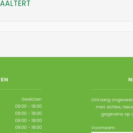
AALTERT
REN
N
Gesloten
Ontvang ongeveer 
09:00 - 18:00
met acties, nieu
09:00 - 18:00
gegevens op 
09:00 - 18:00
09:00 - 18:00
Voornaam: