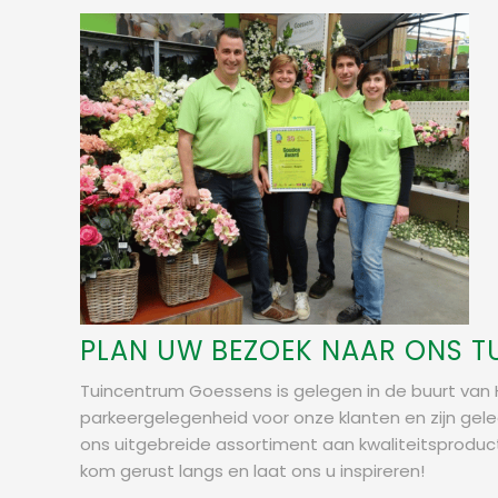
PLAN UW BEZOEK NAAR ONS T
Tuincentrum Goessens is gelegen in de buurt van H
parkeergelegenheid voor onze klanten en zijn gel
ons uitgebreide assortiment aan kwaliteitsproduct
kom gerust langs en laat ons u inspireren!