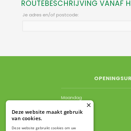
ROUTEBESCHRIJVING VANAF H
Je adres en/of postcode
:
OPENINGSU
Maandag
×
Dinsdag
Woensdag
Deze website maakt gebruik
van cookies.
Donderdag
Vrijdag
Deze website gebruikt cookies om uw