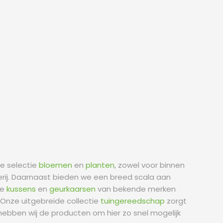
ge selectie
bloemen
en
planten
, zowel voor binnen
erij. Daarnaast bieden we een breed scala aan
lle
kussens
en
geurkaarsen
van bekende merken
. Onze uitgebreide collectie
tuingereedschap
zorgt
 hebben wij de producten om hier zo snel mogelijk