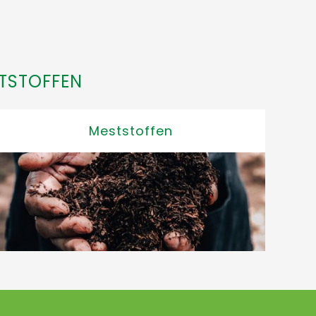
TSTOFFEN
Meststoffen