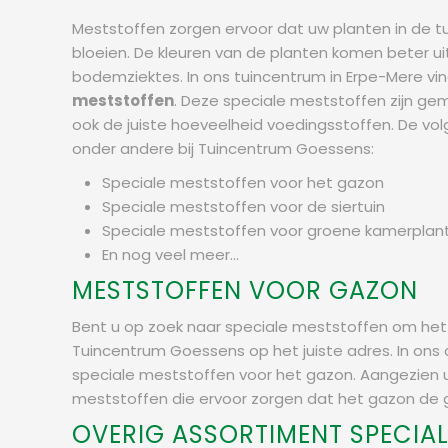
Meststoffen zorgen ervoor dat uw planten in de tui
bloeien. De kleuren van de planten komen beter u
bodemziektes. In ons tuincentrum in Erpe-Mere vi
meststoffen
. Deze speciale meststoffen zijn ge
ook de juiste hoeveelheid voedingsstoffen. De vo
onder andere bij Tuincentrum Goessens:
Speciale meststoffen voor het gazon
Speciale meststoffen voor de siertuin
Speciale meststoffen voor groene kamerplan
En nog veel meer...
MESTSTOFFEN VOOR GAZON
Bent u op zoek naar speciale meststoffen om he
Tuincentrum Goessens op het juiste adres. In ons
speciale meststoffen voor het gazon. Aangezien u 
meststoffen die ervoor zorgen dat het gazon de g
OVERIG ASSORTIMENT SPECIA