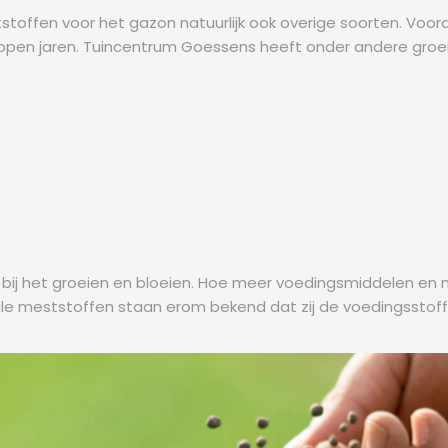
offen voor het gazon natuurlijk ook overige soorten. Voor
lopen jaren. Tuincentrum Goessens heeft onder andere groe
g bij het groeien en bloeien. Hoe meer voedingsmiddelen en
ciale meststoffen staan erom bekend dat zij de voedingsstof