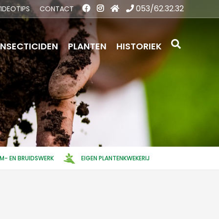
053/62.32.32
IDEOTIPS
CONTACT
INSECTICIDEN
PLANTEN
HISTORIEK
EM- EN BRUIDSWERK
EIGEN PLANTENKWEKERIJ