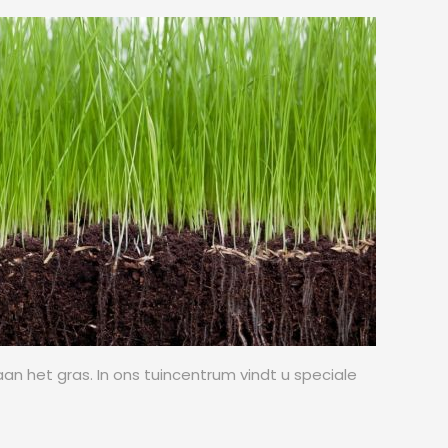
an het gras. In ons tuincentrum vindt u speciale