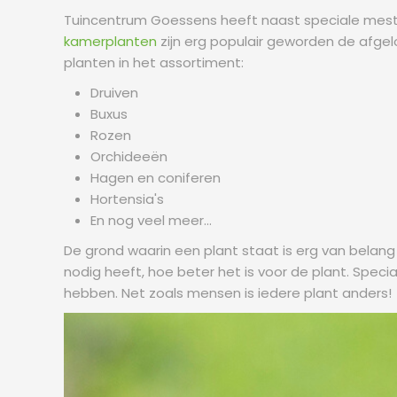
Tuincentrum Goessens heeft naast speciale mestst
kamerplanten
zijn erg populair geworden de afge
planten in het assortiment:
Druiven
Buxus
Rozen
Orchideeën
Hagen en coniferen
Hortensia's
En nog veel meer...
De grond waarin een plant staat is erg van belan
nodig heeft, hoe beter het is voor de plant. Spe
hebben. Net zoals mensen is iedere plant anders!