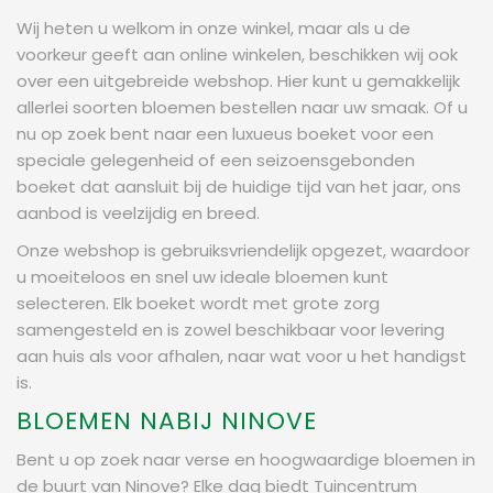
Wij heten u welkom in onze winkel, maar als u de
voorkeur geeft aan online winkelen, beschikken wij ook
over een uitgebreide webshop. Hier kunt u gemakkelijk
allerlei soorten bloemen bestellen naar uw smaak. Of u
nu op zoek bent naar een luxueus boeket voor een
speciale gelegenheid of een seizoensgebonden
boeket dat aansluit bij de huidige tijd van het jaar, ons
aanbod is veelzijdig en breed.
Onze webshop is gebruiksvriendelijk opgezet, waardoor
u moeiteloos en snel uw ideale bloemen kunt
selecteren. Elk boeket wordt met grote zorg
samengesteld en is zowel beschikbaar voor levering
aan huis als voor afhalen, naar wat voor u het handigst
is.
BLOEMEN NABIJ NINOVE
Bent u op zoek naar verse en hoogwaardige bloemen in
de buurt van Ninove? Elke dag biedt Tuincentrum