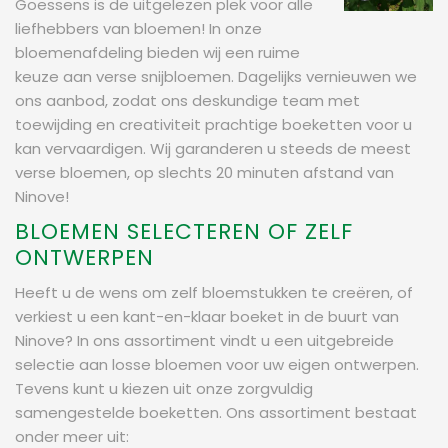
Goessens is de uitgelezen plek voor alle
liefhebbers van bloemen! In onze
bloemenafdeling bieden wij een ruime
keuze aan verse snijbloemen. Dagelijks vernieuwen we
ons aanbod, zodat ons deskundige team met
toewijding en creativiteit prachtige boeketten voor u
kan vervaardigen. Wij garanderen u steeds de meest
verse bloemen, op slechts 20 minuten afstand van
Ninove!
BLOEMEN SELECTEREN OF ZELF
ONTWERPEN
Heeft u de wens om zelf bloemstukken te creëren, of
verkiest u een kant-en-klaar boeket in de buurt van
Ninove? In ons assortiment vindt u een uitgebreide
selectie aan losse bloemen voor uw eigen ontwerpen.
Tevens kunt u kiezen uit onze zorgvuldig
samengestelde boeketten. Ons assortiment bestaat
onder meer uit: