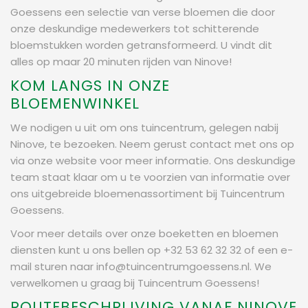
Goessens een selectie van verse bloemen die door
onze deskundige medewerkers tot schitterende
bloemstukken worden getransformeerd. U vindt dit
alles op maar 20 minuten rijden van Ninove!
KOM LANGS IN ONZE
BLOEMENWINKEL
We nodigen u uit om ons tuincentrum, gelegen nabij
Ninove, te bezoeken. Neem gerust contact met ons op
via onze website voor meer informatie. Ons deskundige
team staat klaar om u te voorzien van informatie over
ons uitgebreide bloemenassortiment bij Tuincentrum
Goessens.
Voor meer details over onze boeketten en bloemen
diensten kunt u ons bellen op +32 53 62 32 32 of een e-
mail sturen naar
info@tuincentrumgoessens.nl
. We
verwelkomen u graag bij Tuincentrum Goessens!
ROUTEBESCHRIJVING VANAF NINOVE