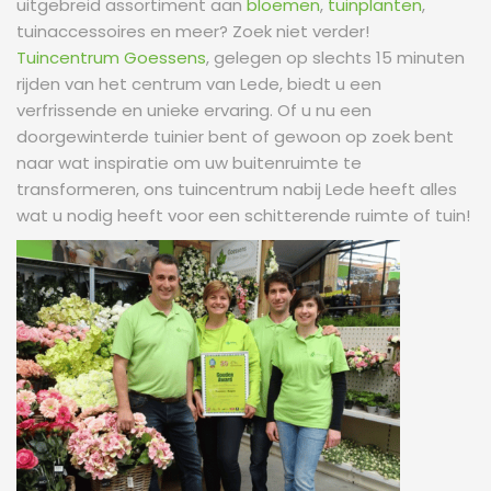
uitgebreid assortiment aan
bloemen
,
tuinplanten
,
tuinaccessoires en meer? Zoek niet verder!
Tuincentrum Goessens
, gelegen op slechts 15 minuten
rijden van het centrum van Lede, biedt u een
verfrissende en unieke ervaring. Of u nu een
doorgewinterde tuinier bent of gewoon op zoek bent
naar wat inspiratie om uw buitenruimte te
transformeren, ons tuincentrum nabij Lede heeft alles
wat u nodig heeft voor een schitterende ruimte of tuin!