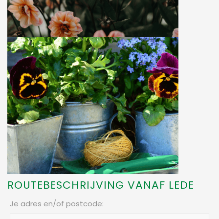
ROUTEBESCHRIJVING VANAF LEDE
Je adres en/of postcode
: