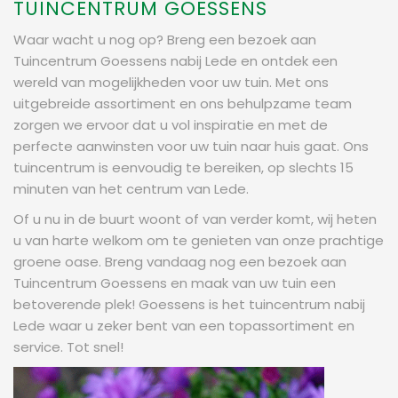
TUINCENTRUM GOESSENS
Waar wacht u nog op? Breng een bezoek aan
Tuincentrum Goessens nabij Lede en ontdek een
wereld van mogelijkheden voor uw tuin. Met ons
uitgebreide assortiment en ons behulpzame team
zorgen we ervoor dat u vol inspiratie en met de
perfecte aanwinsten voor uw tuin naar huis gaat. Ons
tuincentrum is eenvoudig te bereiken, op slechts 15
minuten van het centrum van Lede.
Of u nu in de buurt woont of van verder komt, wij heten
u van harte welkom om te genieten van onze prachtige
groene oase. Breng vandaag nog een bezoek aan
Tuincentrum Goessens en maak van uw tuin een
betoverende plek! Goessens is het tuincentrum nabij
Lede waar u zeker bent van een topassortiment en
service. Tot snel!